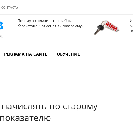
КОНТАКТЫ
Почему автолизинг не сработал в
И
Казахстане и отменят ли программу...
м
ч
РЕКЛАМА НА САЙТЕ
ОБУЧЕНИЕ
 начислять по старому
 показателю