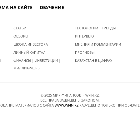
АМА НА САЙТЕ
ОБУЧЕНИЕ
СТАТЬИ
ТЕХНОЛОГИИ | ТРЕНДЫ
ОБЗОРЫ
ИНТЕРВЬЮ
ШКОЛА ИНВЕСТОРА
МНЕНИЯ И КОММЕНТАРИИ
ЛИЧНЫЙ КАПИТАЛ
ПРОГНОЗЫ
И
ФИНАНСЫ | ИНВЕСТИЦИИ |
КАЗАХСТАН В ЦИФРАХ
МИЛЛИАРДЕРЫ
© 2025 МИР ФИНАНСОВ - WFIN.KZ.
ВСЕ ПРАВА ЗАЩИЩЕНЫ ЗАКОНОМ.
ОВАНИЕ МАТЕРИАЛОВ C САЙТА
WWW.WFIN.KZ
РАЗРЕШЕНО ТОЛЬКО ПРИ ОБЯЗАТ