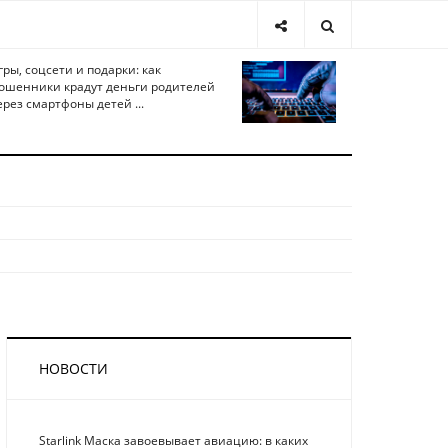
гры, соцсети и подарки: как
ошенники крадут деньги родителей
ерез смартфоны детей ...
НОВОСТИ
Starlink Маска завоевывает авиацию: в каких