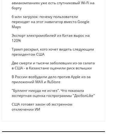
авиакомпаниях уже есть спутниковый Wi-Fi на
борту
6 млн загрузок: почему пользователи
переходят на этот навигатор вместо Google
Maps
Экспорт электромобилей из Китая вырос на
120%
Трамп раскрыл, кого хочет видеть следующим
президентом США
Две смерти и тысячи заболевших из-за салата
в США - в Казахстане оценили риск вспышки
В России возбудили дело против Apple из-за
приложений MAX и RuStore
"Буллинг никуда не исчез". Что показала
экспертная оценка госпрограммы "ДосболLike"
США готовят закон об экстренном
отключении ИИ