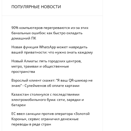
ПОПУЛЯРНЫЕ НОВОСТИ
90% компьютеров перегреваются из-за этих
банальных ошибок: как быстро охладить
домашний ПК
Новая функция WhatsApp может навредить
вашей приватности: что нужно знать каждому
Новый Алматы: пять городских центров,
метро, трамваи и общественные
пространства
Взрослый клиент скажет: “Я ваш QR-шмюар не
знаю“ - Сулейменов об оплате картами
Казахстан столкнулся с последствиями
электромобильного бума: сети, зарядки и
батареи
ЕС ввел санкции против оператора «Золотой
Короны», сервис ограничил денежные
переводы в ряде стран