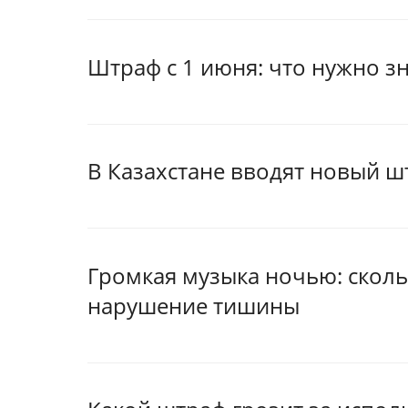
Штраф с 1 июня: что нужно з
В Казахстане вводят новый ш
Громкая музыка ночью: сколь
нарушение тишины