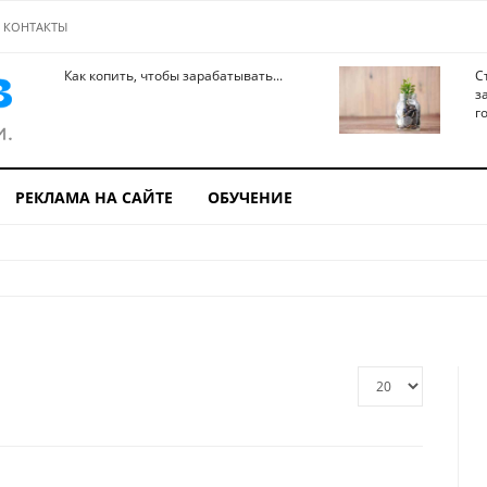
КОНТАКТЫ
Как копить, чтобы зарабатывать...
С
з
го
РЕКЛАМА НА САЙТЕ
ОБУЧЕНИЕ
Кол-
во
строк: