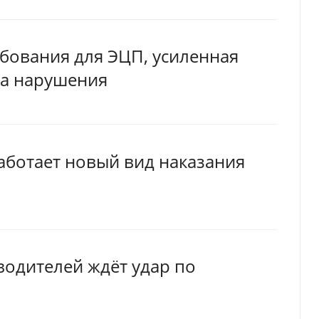
ебования для ЭЦП, усиленная
за нарушения
работает новый вид наказания
водителей ждёт удар по