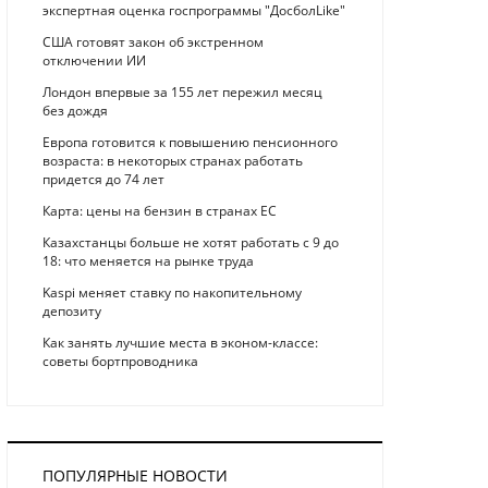
экспертная оценка госпрограммы "ДосболLike"
США готовят закон об экстренном
отключении ИИ
Лондон впервые за 155 лет пережил месяц
без дождя
Европа готовится к повышению пенсионного
возраста: в некоторых странах работать
придется до 74 лет
Карта: цены на бензин в странах ЕС
Казахстанцы больше не хотят работать с 9 до
18: что меняется на рынке труда
Kaspi меняет ставку по накопительному
депозиту
Как занять лучшие места в эконом-классе:
советы бортпроводника
ПОПУЛЯРНЫЕ НОВОСТИ