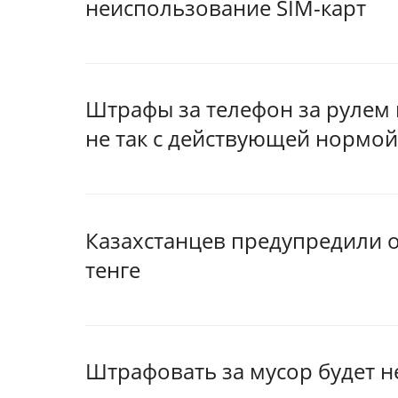
неиспользование SIM-карт
Штрафы за телефон за рулем 
не так с действующей нормой
Казахстанцев предупредили о
тенге
Штрафовать за мусор будет н