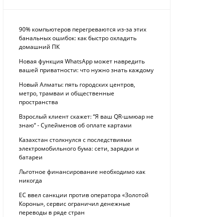
90% компьютеров перегреваются из-за этих
банальных ошибок: как быстро охладить
домашний ПК
Новая функция WhatsApp может навредить
вашей приватности: что нужно знать каждому
Новый Алматы: пять городских центров,
метро, трамваи и общественные
пространства
Взрослый клиент скажет: “Я ваш QR-шмюар не
знаю“ - Сулейменов об оплате картами
Казахстан столкнулся с последствиями
электромобильного бума: сети, зарядки и
батареи
Льготное финансирование необходимо как
никогда
ЕС ввел санкции против оператора «Золотой
Короны», сервис ограничил денежные
переводы в ряде стран