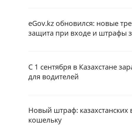
eGov.kz обновился: новые тр
защита при входе и штрафы 
С 1 сентября в Казахстане за
для водителей
Новый штраф: казахстанских 
кошельку