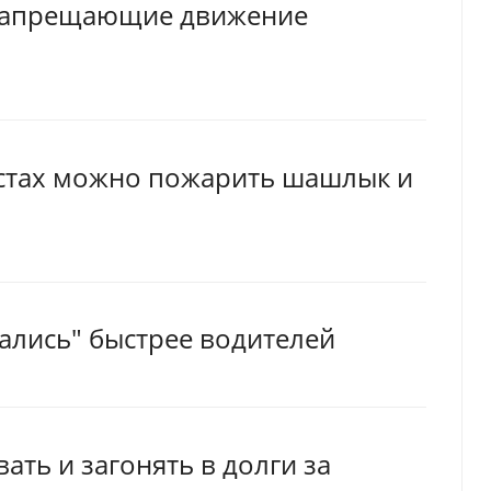
 запрещающие движение
естах можно пожарить шашлык и
ались" быстрее водителей
ать и загонять в долги за