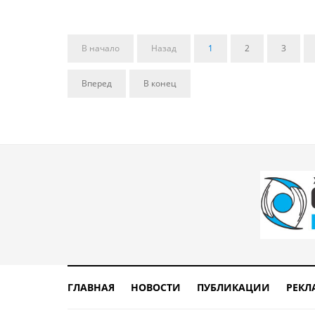
В начало
Назад
1
2
3
Вперед
В конец
ГЛАВНАЯ
НОВОСТИ
ПУБЛИКАЦИИ
РЕКЛ