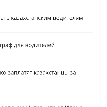
нать казахстанским водителям
траф для водителей
ко заплатят казахстанцы за