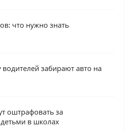
в: что нужно знать
 водителей забирают авто на
ут оштрафовать за
 детьми в школах