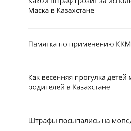
Какой штраф грозит за испол
Маска в Казахстане
Памятка по применению ККМ
Как весенняя прогулка детей
родителей в Казахстане
Штрафы посыпались на мопе