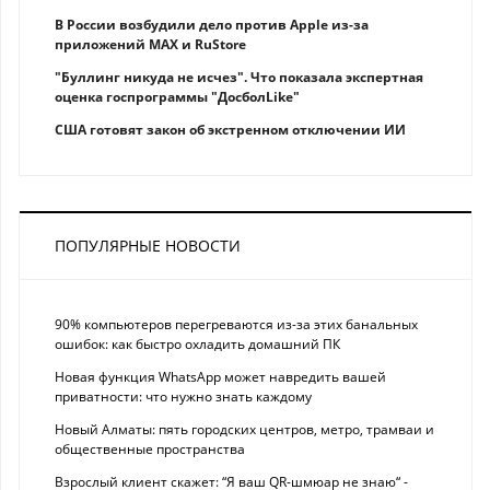
В России возбудили дело против Apple из-за
приложений MAX и RuStore
"Буллинг никуда не исчез". Что показала экспертная
оценка госпрограммы "ДосболLike"
США готовят закон об экстренном отключении ИИ
ПОПУЛЯРНЫЕ НОВОСТИ
90% компьютеров перегреваются из-за этих банальных
ошибок: как быстро охладить домашний ПК
Новая функция WhatsApp может навредить вашей
приватности: что нужно знать каждому
Новый Алматы: пять городских центров, метро, трамваи и
общественные пространства
Взрослый клиент скажет: “Я ваш QR-шмюар не знаю“ -