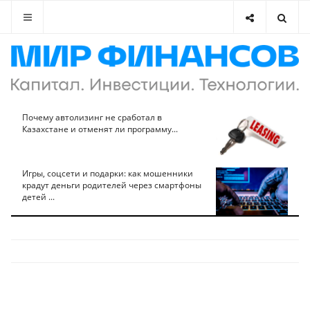
Почему автолизинг не сработал в
Казахстане и отменят ли программу...
Игры, соцсети и подарки: как мошенники
крадут деньги родителей через смартфоны
детей ...