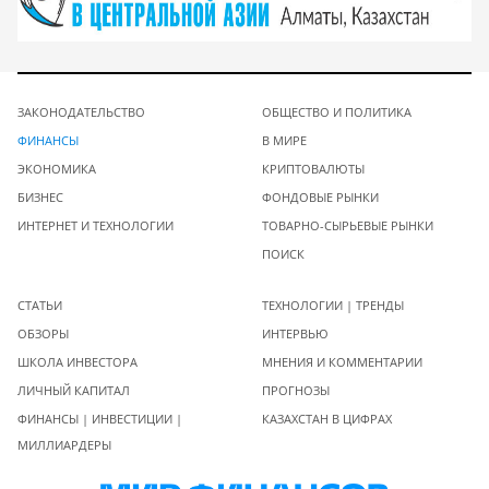
ЗАКОНОДАТЕЛЬСТВО
ОБЩЕСТВО И ПОЛИТИКА
ФИНАНСЫ
В МИРЕ
ЭКОНОМИКА
КРИПТОВАЛЮТЫ
БИЗНЕС
ФОНДОВЫЕ РЫНКИ
ИНТЕРНЕТ И ТЕХНОЛОГИИ
ТОВАРНО-СЫРЬЕВЫЕ РЫНКИ
ПОИСК
СТАТЬИ
ТЕХНОЛОГИИ | ТРЕНДЫ
ОБЗОРЫ
ИНТЕРВЬЮ
ШКОЛА ИНВЕСТОРА
МНЕНИЯ И КОММЕНТАРИИ
ЛИЧНЫЙ КАПИТАЛ
ПРОГНОЗЫ
ФИНАНСЫ | ИНВЕСТИЦИИ |
КАЗАХСТАН В ЦИФРАХ
МИЛЛИАРДЕРЫ