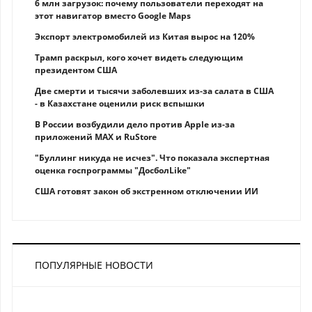
6 млн загрузок: почему пользователи переходят на
этот навигатор вместо Google Maps
Экспорт электромобилей из Китая вырос на 120%
Трамп раскрыл, кого хочет видеть следующим
президентом США
Две смерти и тысячи заболевших из-за салата в США
- в Казахстане оценили риск вспышки
В России возбудили дело против Apple из-за
приложений MAX и RuStore
"Буллинг никуда не исчез". Что показала экспертная
оценка госпрограммы "ДосболLike"
США готовят закон об экстренном отключении ИИ
ПОПУЛЯРНЫЕ НОВОСТИ