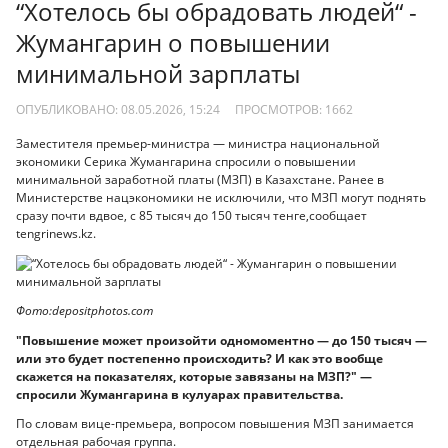
“Хотелось бы обрадовать людей“ -
Жумангарин о повышении
минимальной зарплаты
ОПУБЛИКОВАНО: 08.05.2026, 15:24
ПРОСМОТРОВ:
1662
Заместителя премьер-министра — министра национальной
экономики Серика Жумангарина спросили о повышении
минимальной заработной платы (МЗП) в Казахстане. Ранее в
Министерстве нацэкономики не исключили, что МЗП могут поднять
сразу почти вдвое, с 85 тысяч до 150 тысяч тенге,cообщает
tengrinews.kz.
Фото:depositphotos.com
"Повышение может произойти одномоментно — до 150 тысяч —
или это будет постепенно происходить? И как это вообще
скажется на показателях, которые завязаны на МЗП?" —
спросили Жумангарина в кулуарах правительства.
По словам вице-премьера, вопросом повышения МЗП занимается
отдельная рабочая группа.