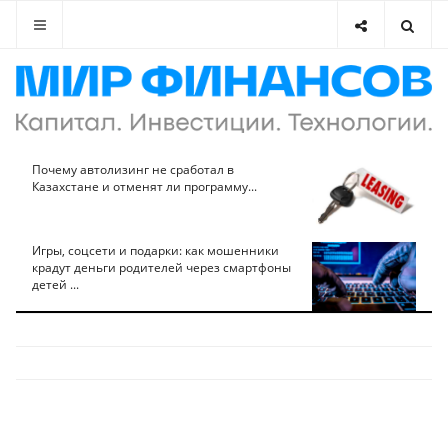
Почему автолизинг не сработал в
Казахстане и отменят ли программу...
Игры, соцсети и подарки: как мошенники
крадут деньги родителей через смартфоны
детей ...