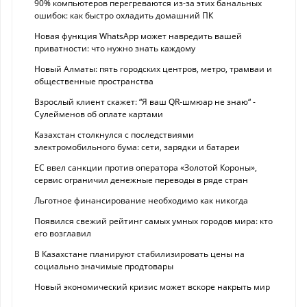
90% компьютеров перегреваются из-за этих банальных
ошибок: как быстро охладить домашний ПК
Новая функция WhatsApp может навредить вашей
приватности: что нужно знать каждому
Новый Алматы: пять городских центров, метро, трамваи и
общественные пространства
Взрослый клиент скажет: “Я ваш QR-шмюар не знаю“ -
Сулейменов об оплате картами
Казахстан столкнулся с последствиями
электромобильного бума: сети, зарядки и батареи
ЕС ввел санкции против оператора «Золотой Короны»,
сервис ограничил денежные переводы в ряде стран
Льготное финансирование необходимо как никогда
Появился свежий рейтинг самых умных городов мира: кто
его возглавил
В Казахстане планируют стабилизировать цены на
социально значимые продтовары
Новый экономический кризис может вскоре накрыть мир