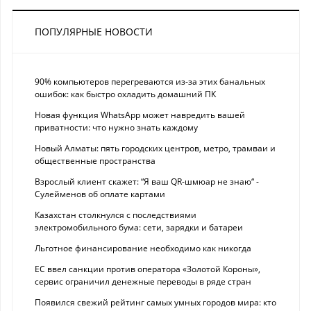
ПОПУЛЯРНЫЕ НОВОСТИ
90% компьютеров перегреваются из-за этих банальных
ошибок: как быстро охладить домашний ПК
Новая функция WhatsApp может навредить вашей
приватности: что нужно знать каждому
Новый Алматы: пять городских центров, метро, трамваи и
общественные пространства
Взрослый клиент скажет: “Я ваш QR-шмюар не знаю“ -
Сулейменов об оплате картами
Казахстан столкнулся с последствиями
электромобильного бума: сети, зарядки и батареи
Льготное финансирование необходимо как никогда
ЕС ввел санкции против оператора «Золотой Короны»,
сервис ограничил денежные переводы в ряде стран
Появился свежий рейтинг самых умных городов мира: кто