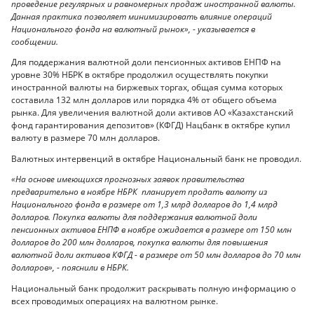
проведение регулярных и равномерных продаж иностранной валюты.
Данная практика позволяет минимизировать влияние операций
Национального фонда на валютный рынок», - указывается в
сообщении.
Для поддержания валютной доли пенсионных активов ЕНПФ на
уровне 30% НБРК в октябре продолжил осуществлять покупки
иностранной валюты на биржевых торгах, общая сумма которых
составила 132 млн долларов или порядка 4% от общего объема
рынка. Для увеличения валютной доли активов АО «Казахстанский
фонд гарантирования депозитов» (КФГД) Нацбанк в октябре купил
валюту в размере 70 млн долларов.
Валютных интервенций в октябре Национальный банк не проводил.
«На основе имеющихся прогнозных заявок правительства
предварительно в ноябре НБРК планирует продать валюту из
Национального фонда в размере от 1,3 млрд долларов до 1,4 млрд
долларов. Покупка валюты для поддержания валютной доли
пенсионных активов ЕНПФ в ноябре ожидается в размере от 150 млн
долларов до 200 млн долларов, покупка валюты для повышения
валютной доли активов КФГД - в размере от 50 млн долларов до 70 млн
долларов», - пояснили в НБРК.
Национальный банк продолжит раскрывать полную информацию о
всех проводимых операциях на валютном рынке.