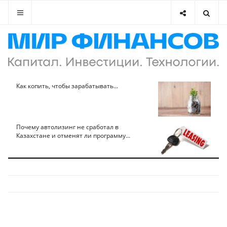
Как копить, чтобы зарабатывать...
Почему автолизинг не сработал в
Казахстане и отменят ли программу...