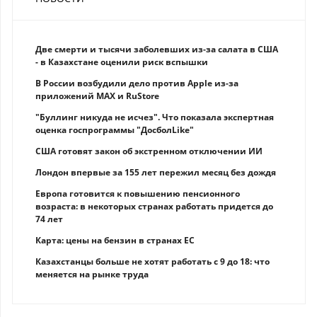
Две смерти и тысячи заболевших из-за салата в США
- в Казахстане оценили риск вспышки
В России возбудили дело против Apple из-за
приложений MAX и RuStore
"Буллинг никуда не исчез". Что показала экспертная
оценка госпрограммы "ДосболLike"
США готовят закон об экстренном отключении ИИ
Лондон впервые за 155 лет пережил месяц без дождя
Европа готовится к повышению пенсионного
возраста: в некоторых странах работать придется до
74 лет
Карта: цены на бензин в странах ЕС
Казахстанцы больше не хотят работать с 9 до 18: что
меняется на рынке труда