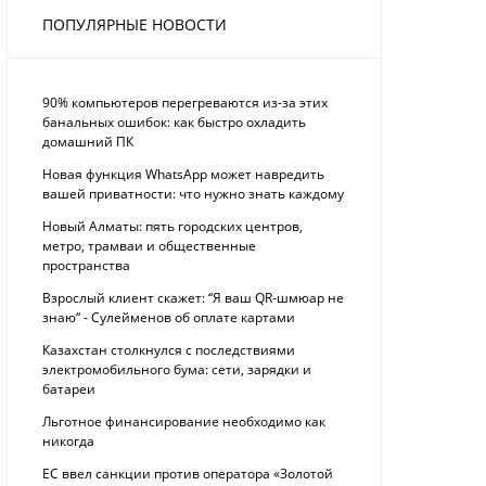
ПОПУЛЯРНЫЕ НОВОСТИ
90% компьютеров перегреваются из-за этих
банальных ошибок: как быстро охладить
домашний ПК
Новая функция WhatsApp может навредить
вашей приватности: что нужно знать каждому
Новый Алматы: пять городских центров,
метро, трамваи и общественные
пространства
Взрослый клиент скажет: “Я ваш QR-шмюар не
знаю“ - Сулейменов об оплате картами
Казахстан столкнулся с последствиями
электромобильного бума: сети, зарядки и
батареи
Льготное финансирование необходимо как
никогда
ЕС ввел санкции против оператора «Золотой