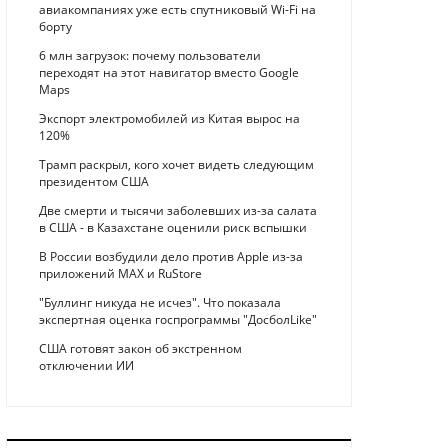
авиакомпаниях уже есть спутниковый Wi-Fi на
борту
6 млн загрузок: почему пользователи
переходят на этот навигатор вместо Google
Maps
Экспорт электромобилей из Китая вырос на
120%
Трамп раскрыл, кого хочет видеть следующим
президентом США
Две смерти и тысячи заболевших из-за салата
в США - в Казахстане оценили риск вспышки
В России возбудили дело против Apple из-за
приложений MAX и RuStore
"Буллинг никуда не исчез". Что показала
экспертная оценка госпрограммы "ДосболLike"
США готовят закон об экстренном
отключении ИИ