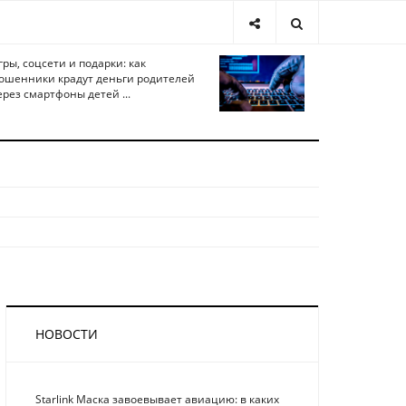
гры, соцсети и подарки: как
ошенники крадут деньги родителей
ерез смартфоны детей ...
НОВОСТИ
Starlink Маска завоевывает авиацию: в каких