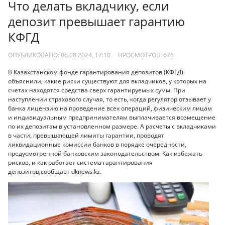
Что делать вкладчику, если
депозит превышает гарантию
КФГД
ОПУБЛИКОВАНО: 06.08.2024, 17:10
ПРОСМОТРОВ:
675
В Казахстанском фонде гарантирования депозитов (КФГД)
объяснили, какие риски существуют для вкладчиков, у которых на
счетах находятся средства сверх гарантируемых сумм. При
наступлении страхового случая, то есть, когда регулятор отзывает у
банка лицензию на проведение всех операций, физическим лицам
и индивидуальным предпринимателям выплачивается возмещение
по их депозитам в установленном размере. А расчеты с вкладчиками
в части, превышающей лимиты гарантии, проводят
ликвидационные комиссии банков в порядке очередности,
предусмотренной банковским законодательством. Как избежать
рисков, и как работает система гарантирования
депозитов,сообщает dknews.kz.