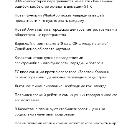
90% компьютеров перегреваются из-за этих банальных
ошибок: как быстро охладить домашний ПК
Новая функция WhatsApp может навредить вашей
приватности: что нужно знать каждому
Новый Алматы: пять городских центров, метро, трамваи и
общественные пространства
Взрослый клиент скажет: “Я ваш QR-шмюар не знаю“ -
Сулейменов об оплате картами
Казахстан столкнулся с последствиями
электромобильного бума: сети, зарядки и батареи
ЕС ввел санкции против оператора «Золотой Короны»,
сервис ограничил денежные переводы в ряде стран
Льготное финансирование необходимо как никогда
Появился свежий рейтинг самых умных городов мира: кто
его возглавил
В Казахстане планируют стабилизировать цены на
социально значимые продтовары
Новый экономический кризис может вскоре накрыть мир