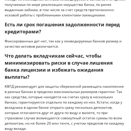
получаемых по мере реализации имущества банка, по ранее
выданным займам, в том числе за счет средств претензионно-
исковой работы с проблемными клиентами-заемщиками.
Есть ли срок погашения задолженности перед
кредиторами?
Фиксированных дат нет, так как у ликвидируемых банков размер и
качество активов различается.
Что делать вкладчикам сейчас, чтобы
минимизировать риски в случае лишения
банка лицензии и избежать ожидания
выплаты?
КФГД рекомендует для защиты сбережений размещать накопления
в разных банках в пределах максимальных размеров гарантии. Так
как средства, которые находятся на счетах сразу в нескольких
банках, гарантируются отдельно по каждому из них. Кстати, когда у
вкладчика в одном банке открыто сразу несколько депозитов,
которые отличаются друг от друга по виду и валюте, то при
страховом случае возмещается совокупный остаток суммы по всем
депозитам, но не более 20 млн тенге, с учетом пределов по каждому
виду вклада.