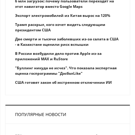
6 млн загрузок: почему пользователи переходят на
этот навигатор вместо Google Maps
Экспорт электромобилей из Китая вырос на 120%
Трамп раскрыл, кого хочет видеть следующим
президентом США
Две смерти и тысячи заболевших из-за салата в США
- в Казахстане оценили риск вспышки
В России возбудили дело против Apple из-за
приложений MAX и RuStore
"Буллинг никуда не исчез". Что показала экспертная
оценка госпрограммы "ДосболLike"
США готовят закон об экстренном отключении ИИ
ПОПУЛЯРНЫЕ НОВОСТИ