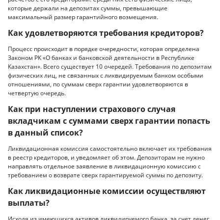
которые держали на депозитах суммы, превышающие
максимальный размер гарантийного возмещения.
Как удовлетворяются требования кредиторов?
Процесс происходит в порядке очередности, которая определена
Законом РК «О банках и банковской деятельности в Республике
Казахстан». Всего существует 10 очередей. Требования по депозитам
физических лиц, не связанных с ликвидируемым банком особыми
отношениями, по суммам сверх гарантии удовлетворяются в
четвертую очередь.
Как при наступлении страхового случая
вкладчикам с суммами сверх гарантии попасть
в данный список?
Ликвидационная комиссия самостоятельно включает их требования
в реестр кредиторов, и уведомляет об этом. Депозиторам не нужно
направлять отдельное заявление в ликвидационную комиссию с
требованием о возврате сверх гарантируемой суммы по депозиту.
Как ликвидационные комиссии осуществляют
выплаты?
Исходя из имеющихся активов ликвидируемого банка, за счет денег,