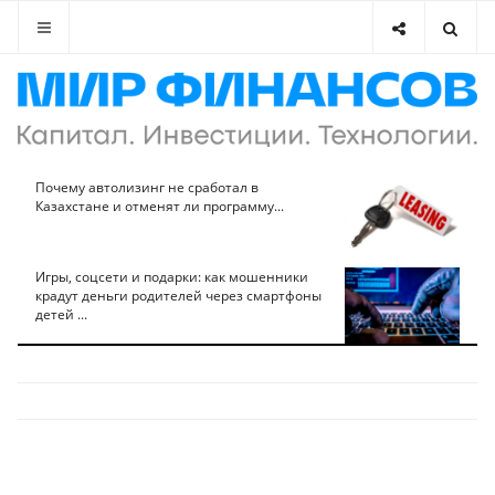
Почему автолизинг не сработал в
Казахстане и отменят ли программу...
Игры, соцсети и подарки: как мошенники
крадут деньги родителей через смартфоны
детей ...