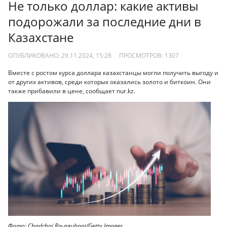
Не только доллар: какие активы
подорожали за последние дни в
Казахстане
ОПУБЛИКОВАНО: 29.11.2024, 15:28
ПРОСМОТРОВ:
1307
Вместе с ростом курса доллара казахстанцы могли получить выгоду и
от других активов, среди которых оказались золото и биткоин. Они
также прибавили в цене, сообщает nur.kz.
Фото: Chadchai Ra-ngubpai/Getty Images