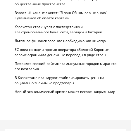
общественные пространства
Взрослый клиент скажет: “Я ваш QR-шмюар не знаю“ -
Сулейменов об оплате картами
Казахстан столкнулся с последствиями
электромобильного бума: сети, зарядки и батареи
Льготное финансирование необходимо как никогда
ЕС ввел санкции против оператора «Золотой Короны»,
сервис ограничил денежные переводы в ряде стран
Появился свежий рейтинг самых умных городов мира: кто
его возглавил
В Казахстане планируют стабилизировать цены на
социально значимые продтовары
Новый экономический кризис может вскоре накрыть мир