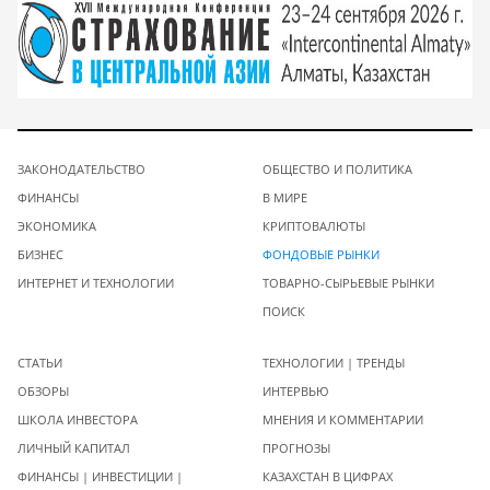
ЗАКОНОДАТЕЛЬСТВО
ОБЩЕСТВО И ПОЛИТИКА
ФИНАНСЫ
В МИРЕ
ЭКОНОМИКА
КРИПТОВАЛЮТЫ
БИЗНЕС
ФОНДОВЫЕ РЫНКИ
ИНТЕРНЕТ И ТЕХНОЛОГИИ
ТОВАРНО-СЫРЬЕВЫЕ РЫНКИ
ПОИСК
СТАТЬИ
ТЕХНОЛОГИИ | ТРЕНДЫ
ОБЗОРЫ
ИНТЕРВЬЮ
ШКОЛА ИНВЕСТОРА
МНЕНИЯ И КОММЕНТАРИИ
ЛИЧНЫЙ КАПИТАЛ
ПРОГНОЗЫ
ФИНАНСЫ | ИНВЕСТИЦИИ |
КАЗАХСТАН В ЦИФРАХ