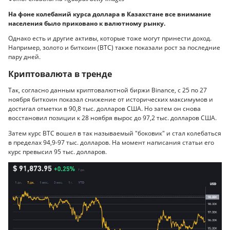
На фоне колебаний курса доллара в Казахстане все внимание
населения было приковано к валютному рынку.
Однако есть и другие активы, которые тоже могут принести доход.
Например, золото и биткоин (BTC) также показали рост за последние
пару дней.
Криптовалюта в тренде
Так, согласно данным криптовалютной биржи Binance, с 25 по 27
ноября биткоин показал снижение от исторических максимумов и
достигал отметки в 90,8 тыс. долларов США. Но затем он снова
восстановил позиции к 28 ноября вырос до 97,2 тыс. долларов США.
Затем курс BTC вошел в так называемый "боковик" и стал колебаться
в пределах 94,9-97 тыс. долларов. На момент написания статьи его
курс превысил 95 тыс. долларов.