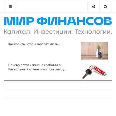
Как копить, чтобы зарабатывать...
Почему автолизинг не сработал в
Казахстане и отменят ли программу...