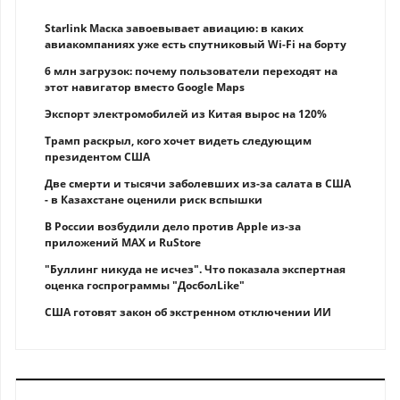
Starlink Маска завоевывает авиацию: в каких
авиакомпаниях уже есть спутниковый Wi-Fi на борту
6 млн загрузок: почему пользователи переходят на
этот навигатор вместо Google Maps
Экспорт электромобилей из Китая вырос на 120%
Трамп раскрыл, кого хочет видеть следующим
президентом США
Две смерти и тысячи заболевших из-за салата в США
- в Казахстане оценили риск вспышки
В России возбудили дело против Apple из-за
приложений MAX и RuStore
"Буллинг никуда не исчез". Что показала экспертная
оценка госпрограммы "ДосболLike"
США готовят закон об экстренном отключении ИИ