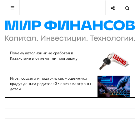
Почему автолизинг не сработал в
Казахстане и отменят ли программу...
Игры, соцсети и подарки: как мошенники
крадут деньги родителей через смартфоны
детей ...