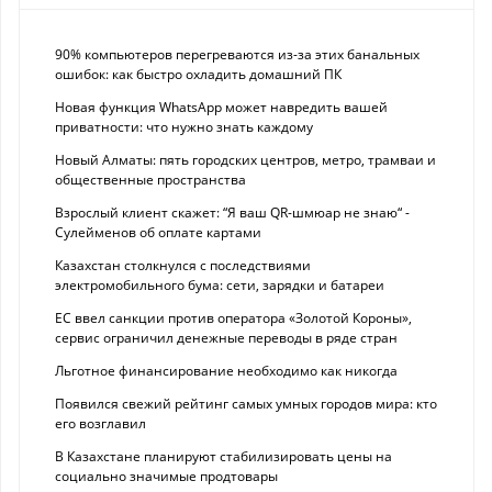
90% компьютеров перегреваются из-за этих банальных
ошибок: как быстро охладить домашний ПК
Новая функция WhatsApp может навредить вашей
приватности: что нужно знать каждому
Новый Алматы: пять городских центров, метро, трамваи и
общественные пространства
Взрослый клиент скажет: “Я ваш QR-шмюар не знаю“ -
Сулейменов об оплате картами
Казахстан столкнулся с последствиями
электромобильного бума: сети, зарядки и батареи
ЕС ввел санкции против оператора «Золотой Короны»,
сервис ограничил денежные переводы в ряде стран
Льготное финансирование необходимо как никогда
Появился свежий рейтинг самых умных городов мира: кто
его возглавил
В Казахстане планируют стабилизировать цены на
социально значимые продтовары