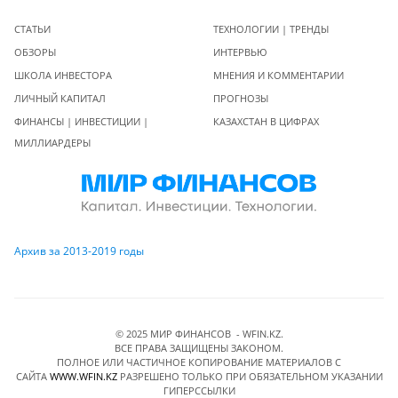
СТАТЬИ
ТЕХНОЛОГИИ | ТРЕНДЫ
ОБЗОРЫ
ИНТЕРВЬЮ
ШКОЛА ИНВЕСТОРА
МНЕНИЯ И КОММЕНТАРИИ
ЛИЧНЫЙ КАПИТАЛ
ПРОГНОЗЫ
ФИНАНСЫ | ИНВЕСТИЦИИ |
КАЗАХСТАН В ЦИФРАХ
МИЛЛИАРДЕРЫ
Архив за 2013-2019 годы
© 2025 МИР ФИНАНСОВ - WFIN.KZ.
ВСЕ ПРАВА ЗАЩИЩЕНЫ ЗАКОНОМ.
ПОЛНОЕ ИЛИ ЧАСТИЧНОЕ КОПИРОВАНИЕ МАТЕРИАЛОВ C
САЙТА
WWW.WFIN.KZ
РАЗРЕШЕНО ТОЛЬКО ПРИ ОБЯЗАТЕЛЬНОМ УКАЗАНИИ
ГИПЕРССЫЛКИ