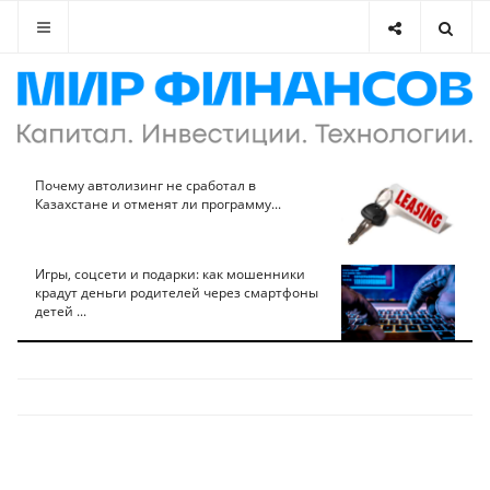
Почему автолизинг не сработал в
Казахстане и отменят ли программу...
Игры, соцсети и подарки: как мошенники
крадут деньги родителей через смартфоны
детей ...