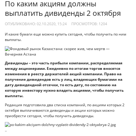
По каким акциям должны
выплатить дивиденды 2 октября
ОПУБЛИКОВАНО: 02.10.2020, 15:24
ПРОСМОТРОВ:
1204
И какие бумаги еще можно купить сегодня, чтобы получить по ним
выплаты.
Дивиденды – это часть прибыли компании, распределяемая
между акционерами. Ежедневно по итогам торгов вносятся
изменения в реестр держателей акций компании. Право на
получение дивидендов есть у лиц, владеющих бумагами на
дату дивидендной отсечки, то есть дату, по состоянию на
которую инвестору нужно владеть акциями, чтобы получить
выплаты.
Редакция подготовила два списка компаний, по акциям которых 2
октября выплачиваются дивиденды и акции которых можно
приобрести сегодня, чтобы получить дивиденды.
..