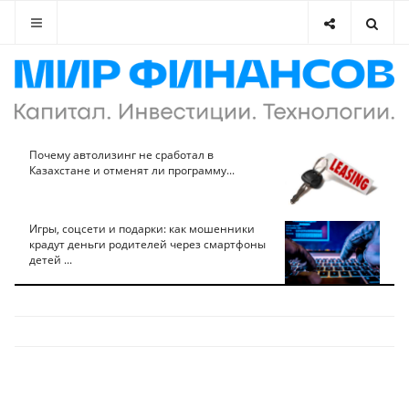
Почему автолизинг не сработал в
Казахстане и отменят ли программу...
Игры, соцсети и подарки: как мошенники
крадут деньги родителей через смартфоны
детей ...