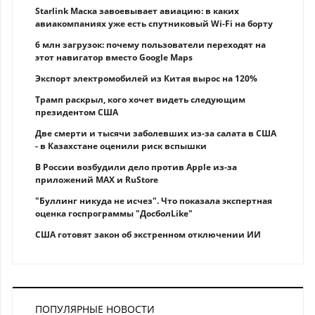
Starlink Маска завоевывает авиацию: в каких
авиакомпаниях уже есть спутниковый Wi-Fi на борту
6 млн загрузок: почему пользователи переходят на
этот навигатор вместо Google Maps
Экспорт электромобилей из Китая вырос на 120%
Трамп раскрыл, кого хочет видеть следующим
президентом США
Две смерти и тысячи заболевших из-за салата в США
- в Казахстане оценили риск вспышки
В России возбудили дело против Apple из-за
приложений MAX и RuStore
"Буллинг никуда не исчез". Что показала экспертная
оценка госпрограммы "ДосболLike"
США готовят закон об экстренном отключении ИИ
ПОПУЛЯРНЫЕ НОВОСТИ