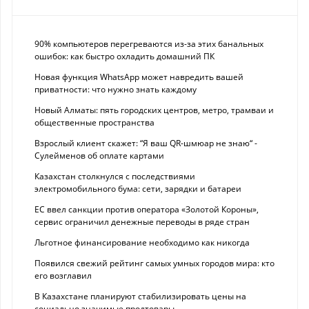
90% компьютеров перегреваются из-за этих банальных
ошибок: как быстро охладить домашний ПК
Новая функция WhatsApp может навредить вашей
приватности: что нужно знать каждому
Новый Алматы: пять городских центров, метро, трамваи и
общественные пространства
Взрослый клиент скажет: “Я ваш QR-шмюар не знаю“ -
Сулейменов об оплате картами
Казахстан столкнулся с последствиями
электромобильного бума: сети, зарядки и батареи
ЕС ввел санкции против оператора «Золотой Короны»,
сервис ограничил денежные переводы в ряде стран
Льготное финансирование необходимо как никогда
Появился свежий рейтинг самых умных городов мира: кто
его возглавил
В Казахстане планируют стабилизировать цены на
социально значимые продтовары