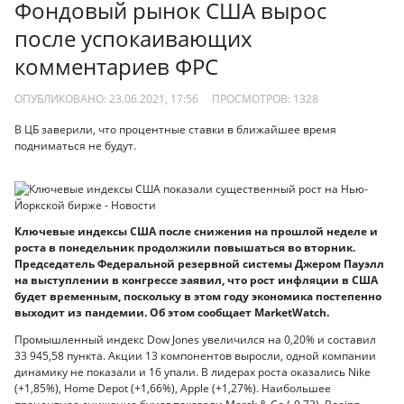
Фондовый рынок США вырос
после успокаивающих
комментариев ФРС
ОПУБЛИКОВАНО: 23.06.2021, 17:56
ПРОСМОТРОВ:
1328
В ЦБ заверили, что процентные ставки в ближайшее время
подниматься не будут.
Ключевые индексы США после снижения на прошлой неделе и
роста в понедельник продолжили повышаться во вторник.
Председатель Федеральной резервной системы Джером Пауэлл
на выступлении в конгрессе заявил, что рост инфляции в США
будет временным, поскольку в этом году экономика постепенно
выходит из пандемии. Об этом сообщает MarketWatch.
Промышленный индекс Dow Jones увеличился на 0,20% и составил
33 945,58 пункта. Акции 13 компонентов выросли, одной компании
динамику не показали и 16 упали. В лидерах роста оказались Nike
(+1,85%), Home Depot (+1,66%), Apple (+1,27%). Наибольшее