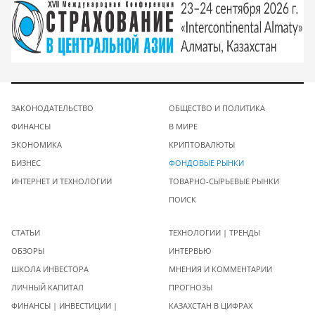
ЗАКОНОДАТЕЛЬСТВО
ОБЩЕСТВО И ПОЛИТИКА
ФИНАНСЫ
В МИРЕ
ЭКОНОМИКА
КРИПТОВАЛЮТЫ
БИЗНЕС
ФОНДОВЫЕ РЫНКИ
ИНТЕРНЕТ И ТЕХНОЛОГИИ
ТОВАРНО-СЫРЬЕВЫЕ РЫНКИ
ПОИСК
СТАТЬИ
ТЕХНОЛОГИИ | ТРЕНДЫ
ОБЗОРЫ
ИНТЕРВЬЮ
ШКОЛА ИНВЕСТОРА
МНЕНИЯ И КОММЕНТАРИИ
ЛИЧНЫЙ КАПИТАЛ
ПРОГНОЗЫ
ФИНАНСЫ | ИНВЕСТИЦИИ |
КАЗАХСТАН В ЦИФРАХ