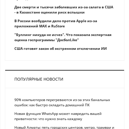
Две смерти и тысячи заболевших из-за салата в США
- в Казахстане оценили риск вспышки
В России возбудили дело против Apple из-за
приложений MAX и RuStore
"Буллинг никуда не исчез". Что показала экспертная
оценка госпрограммы "ДосболLike"
США готовят закон об экстренном отключении ИИ
ПОПУЛЯРНЫЕ НОВОСТИ
90% компьютеров перегреваются из-за этих банальных
ошибок: как быстро охладить домашний ПК
Новая функция WhatsApp может навредить вашей
приватности: что нужно знать каждому
Новый Алматы: пять городских центров, метро, трамваи и