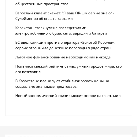
общественные пространства
Взрослый клиент скажет: “Я ваш QR-шмюар не знаю“ -
Сулейменов об оплате картами
Казахстан столкнулся с последствиями
электромобильного бума: сети, зарядки и батареи
ЕС ввел санкции против оператора «Золотой Короны»,
сервис ограничил денежные переводы в ряде стран
Льготное финансирование необходимо как никогда
Появился свежий рейтинг самых умных городов мира: кто
его возглавил
В Казахстане планируют стабилизировать цены на
социально значимые продтовары
Новый экономический кризис может вскоре накрыть мир