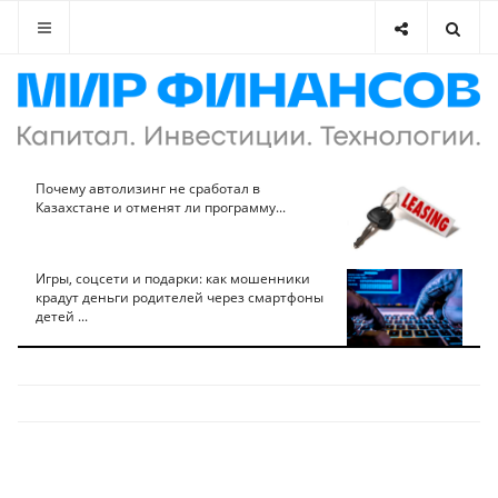
Почему автолизинг не сработал в
Казахстане и отменят ли программу...
Игры, соцсети и подарки: как мошенники
крадут деньги родителей через смартфоны
детей ...