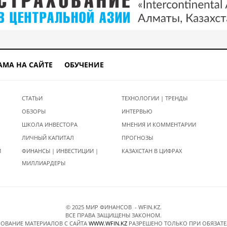
АМА НА САЙТЕ
ОБУЧЕНИЕ
СТАТЬИ
ТЕХНОЛОГИИ | ТРЕНДЫ
ОБЗОРЫ
ИНТЕРВЬЮ
ШКОЛА ИНВЕСТОРА
МНЕНИЯ И КОММЕНТАРИИ
ЛИЧНЫЙ КАПИТАЛ
ПРОГНОЗЫ
И
ФИНАНСЫ | ИНВЕСТИЦИИ |
КАЗАХСТАН В ЦИФРАХ
МИЛЛИАРДЕРЫ
© 2025 МИР ФИНАНСОВ - WFIN.KZ.
ВСЕ ПРАВА ЗАЩИЩЕНЫ ЗАКОНОМ.
ОВАНИЕ МАТЕРИАЛОВ C САЙТА
WWW.WFIN.KZ
РАЗРЕШЕНО ТОЛЬКО ПРИ ОБЯЗАТ