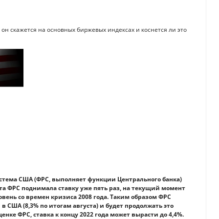
 он скажется на основных биржевых индексах и коснется ли это
истема США (ФРС, выполняет функции Центрального банка)
та ФРС поднимала ставку уже пять раз, на текущий момент
овень со времен кризиса 2008 года. Таким образом ФРС
в США (8,3% по итогам августа) и будет продолжать это
ценке ФРС, ставка к концу 2022 года может вырасти до 4,4%.