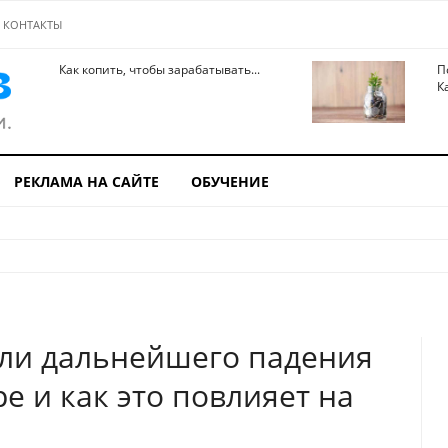
КОНТАКТЫ
Как копить, чтобы зарабатывать...
П
К
РЕКЛАМА НА САЙТЕ
ОБУЧЕНИЕ
 ли дальнейшего падения
е и как это повлияет на