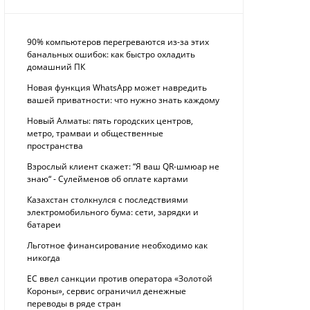
90% компьютеров перегреваются из-за этих
банальных ошибок: как быстро охладить
домашний ПК
Новая функция WhatsApp может навредить
вашей приватности: что нужно знать каждому
Новый Алматы: пять городских центров,
метро, трамваи и общественные
пространства
Взрослый клиент скажет: “Я ваш QR-шмюар не
знаю“ - Сулейменов об оплате картами
Казахстан столкнулся с последствиями
электромобильного бума: сети, зарядки и
батареи
Льготное финансирование необходимо как
никогда
ЕС ввел санкции против оператора «Золотой
Короны», сервис ограничил денежные
переводы в ряде стран