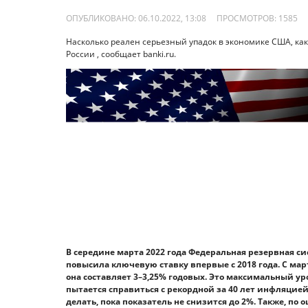
ОПУБЛИКОВАНО: 06.10.2022, 13:08
ПРОСМОТРОВ:
1585
Насколько реален серьезный упадок в экономике США, как
России , сообщает banki.ru.
В середине марта 2022 года Федеральная резервная с
повысила ключевую ставку впервые с 2018 года. С мар
она составляет 3–3,25% годовых. Это максимальный ур
пытается справиться с рекордной за 40 лет инфляцией 
делать, пока показатель не снизится до 2%. Также, по о