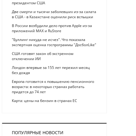
президентом США
Две смерти и тысячи заболевших из-за салата
в США - в Казахстане оценили риск вспышки
В России возбудили дело против Apple из-за
приложений MAX и RuStore
"Буллинг никуда не исчез". Что показала
экспертная оценка госпрограммы "ДосболLike"
США готовят закон об экстренном
отключении ИИ
Лондон впервые за 155 лет пережил месяц
без дождя
Европа готовится к повышению пенсионного
возраста: в некоторых странах работать
придется до 74 лет
Карта: цены на бензин в странах ЕС
ПОПУЛЯРНЫЕ НОВОСТИ