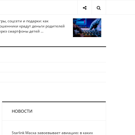
гры, соцсети и подарки: как
ошенники крадут деньги родителей
ерез смартфоны детей ...
НОВОСТИ
Starlink Маска завоевывает авиацию: в каких