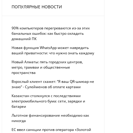
ПОПУЛЯРНЫЕ НОВОСТИ
90% компьютеров перегреваются из-за этих
банальных ошибок: как быстро охладить
домашний ПК
Новая функция WhatsApp может навредить
вашей приватности: что нужно знать каждому
Новый Алматы: пять городских центров,
метро, трамваи и общественные
пространства
Взрослый клиент скажет: “Я ваш QR-шмюар не
знаю“ - Сулейменов об оплате картами
Казахстан столкнулся с последствиями
электромобильного бума: сети, зарядки и
батареи
Льготное финансирование необходимо как
никогда
ЕС ввел санкции против оператора «Золотой