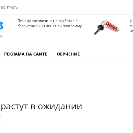
КОНТАКТЫ
Почему автолизинг не сработал в
И
Казахстане и отменят ли программу...
м
ч
РЕКЛАМА НА САЙТЕ
ОБУЧЕНИЕ
растут в ожидании
С