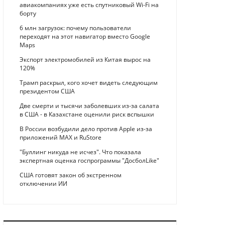
авиакомпаниях уже есть спутниковый Wi-Fi на
борту
6 млн загрузок: почему пользователи
переходят на этот навигатор вместо Google
Maps
Экспорт электромобилей из Китая вырос на
120%
Трамп раскрыл, кого хочет видеть следующим
президентом США
Две смерти и тысячи заболевших из-за салата
в США - в Казахстане оценили риск вспышки
В России возбудили дело против Apple из-за
приложений MAX и RuStore
"Буллинг никуда не исчез". Что показала
экспертная оценка госпрограммы "ДосболLike"
США готовят закон об экстренном
отключении ИИ