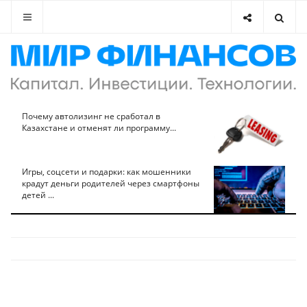
Почему автолизинг не сработал в
Казахстане и отменят ли программу...
Игры, соцсети и подарки: как мошенники
крадут деньги родителей через смартфоны
детей ...