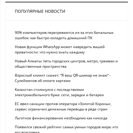
ПОПУЛЯРНЫЕ НОВОСТИ
90% компьютеров перегреваются из-за этих банальных
ошибок: как быстро охладить домашний ПК
Новая функция WhatsApp может навредить вашей
приватности: что нужно знать каждому
Новый Алматы: пять городских центров, метро, трамваи и
общественные пространства
Взрослый клиент скажет: “Я ваш QR-шмюар не знаю“ -
Сулейменов об оплате картами
Казахстан столкнулся с последствиями
электромобильного бума: сети, зарядки и батареи
ЕС ввел санкции против оператора «Золотой Короны»,
сервис ограничил денежные переводы в ряде стран
Льготное финансирование необходимо как никогда
Появился свежий рейтинг самых умных городов мира: кто
его возглавил