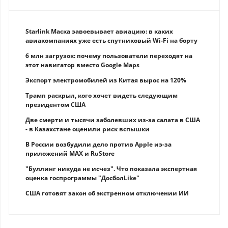
Starlink Маска завоевывает авиацию: в каких
авиакомпаниях уже есть спутниковый Wi-Fi на борту
6 млн загрузок: почему пользователи переходят на
этот навигатор вместо Google Maps
Экспорт электромобилей из Китая вырос на 120%
Трамп раскрыл, кого хочет видеть следующим
президентом США
Две смерти и тысячи заболевших из-за салата в США
- в Казахстане оценили риск вспышки
В России возбудили дело против Apple из-за
приложений MAX и RuStore
"Буллинг никуда не исчез". Что показала экспертная
оценка госпрограммы "ДосболLike"
США готовят закон об экстренном отключении ИИ