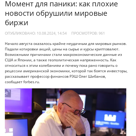
Момент для паники: как плохие
новости обрушили мировые
биржи
ОПУБЛИКОВАНО: 10.08.2024, 14:54
ПРОСМОТРОВ:
961
Начало августа оказалось крайне неудачным для мировых рынков.
Падали котировки акций, цены на сырье и курсы криптовалют.
Возможными причинами стали макроэкономические данные из
США и Японии, а также геополитическая напряженность. Как
относиться к этим колебаниям и почему пока рано говорить о
рецессии американской экономики, которой так боятся инвесторы,
рассказывает профессор финансов РЭШ Олег Шибанов,
сообщает forbes.ru.