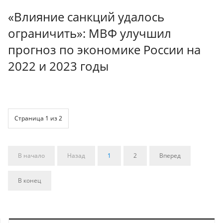
«Влияние санкций удалось
ограничить»: МВФ улучшил
прогноз по экономике России на
2022 и 2023 годы
Страница 1 из 2
В начало
Назад
1
2
Вперед
В конец