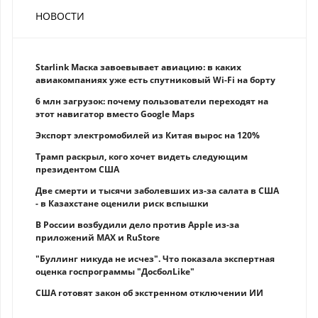
НОВОСТИ
Starlink Маска завоевывает авиацию: в каких
авиакомпаниях уже есть спутниковый Wi-Fi на борту
6 млн загрузок: почему пользователи переходят на
этот навигатор вместо Google Maps
Экспорт электромобилей из Китая вырос на 120%
Трамп раскрыл, кого хочет видеть следующим
президентом США
Две смерти и тысячи заболевших из-за салата в США
- в Казахстане оценили риск вспышки
В России возбудили дело против Apple из-за
приложений MAX и RuStore
"Буллинг никуда не исчез". Что показала экспертная
оценка госпрограммы "ДосболLike"
США готовят закон об экстренном отключении ИИ