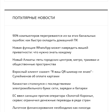
ПОПУЛЯРНЫЕ НОВОСТИ
90% компьютеров перегреваются из-за этих банальных
ошибок: как быстро охладить домашний ПК
Новая функция WhatsApp может навредить вашей
приватности: что нужно знать каждому
Новый Алматы: пять городских центров, метро, трамваи и
общественные пространства
Взрослый клиент скажет: “Я ваш QR-шмюар не знаю“ -
Сулейменов об оплате картами
Казахстан столкнулся с последствиями
электромобильного бума: сети, зарядки и батареи
ЕС ввел санкции против оператора «Золотой Короны»,
сервис ограничил денежные переводы в ряде стран
Льготное финансирование необходимо как никогда