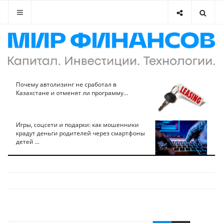
Почему автолизинг не сработал в
Казахстане и отменят ли программу...
Игры, соцсети и подарки: как мошенники
крадут деньги родителей через смартфоны
детей ...