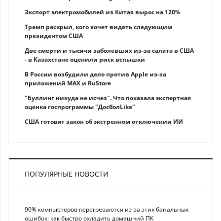
Экспорт электромобилей из Китая вырос на 120%
Трамп раскрыл, кого хочет видеть следующим
президентом США
Две смерти и тысячи заболевших из-за салата в США
- в Казахстане оценили риск вспышки
В России возбудили дело против Apple из-за
приложений MAX и RuStore
"Буллинг никуда не исчез". Что показала экспертная
оценка госпрограммы "ДосболLike"
США готовят закон об экстренном отключении ИИ
ПОПУЛЯРНЫЕ НОВОСТИ
90% компьютеров перегреваются из-за этих банальных
ошибок: как быстро охладить домашний ПК