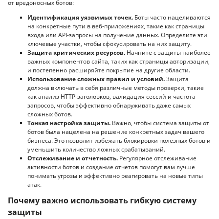
от вредоносных ботов:
Идентификация уязвимых точек.
Боты часто нацеливаются
на конкретные пути в веб-приложениях, такие как страницы
входа или API-запросы на получение данных. Определите эти
ключевые участки, чтобы сфокусировать на них защиту.
Защита критических ресурсов.
Начните с защиты наиболее
важных компонентов сайта, таких как страницы авторизации,
и постепенно расширяйте покрытие на другие области.
Использование сложных правил и условий.
Защита
должна включать в себя различные методы проверки, такие
как анализ HTTP-заголовков, валидация сессий и частота
запросов, чтобы эффективно обнаруживать даже самых
сложных ботов.
Тонкая настройка защиты.
Важно, чтобы система защиты от
ботов была нацелена на решение конкретных задач вашего
бизнеса. Это позволит избежать блокировки полезных ботов и
уменьшить количество ложных срабатываний.
Отслеживание и отчетность.
Регулярное отслеживание
активности ботов и создание отчетов помогут вам лучше
понимать угрозы и эффективно реагировать на новые типы
атак.
Почему важно использовать гибкую систему
защиты