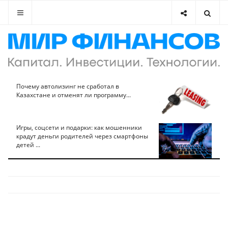
Почему автолизинг не сработал в
Казахстане и отменят ли программу...
Игры, соцсети и подарки: как мошенники
крадут деньги родителей через смартфоны
детей ...