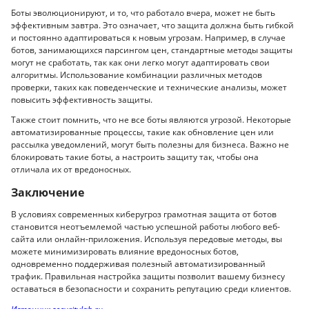
Боты эволюционируют, и то, что работало вчера, может не быть
эффективным завтра. Это означает, что защита должна быть гибкой
и постоянно адаптироваться к новым угрозам. Например, в случае
ботов, занимающихся парсингом цен, стандартные методы защиты
могут не сработать, так как они легко могут адаптировать свои
алгоритмы. Использование комбинации различных методов
проверки, таких как поведенческие и технические анализы, может
повысить эффективность защиты.
Также стоит помнить, что не все боты являются угрозой. Некоторые
автоматизированные процессы, такие как обновление цен или
рассылка уведомлений, могут быть полезны для бизнеса. Важно не
блокировать такие боты, а настроить защиту так, чтобы она
отличала их от вредоносных.
Заключение
В условиях современных киберугроз грамотная защита от ботов
становится неотъемлемой частью успешной работы любого веб-
сайта или онлайн-приложения. Используя передовые методы, вы
можете минимизировать влияние вредоносных ботов,
одновременно поддерживая полезный автоматизированный
трафик. Правильная настройка защиты позволит вашему бизнесу
оставаться в безопасности и сохранить репутацию среди клиентов.