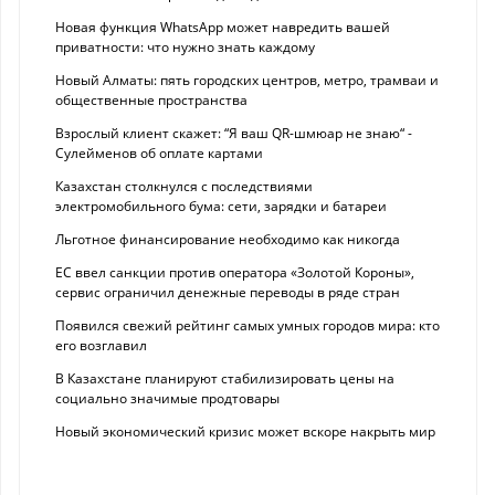
Новая функция WhatsApp может навредить вашей
приватности: что нужно знать каждому
Новый Алматы: пять городских центров, метро, трамваи и
общественные пространства
Взрослый клиент скажет: “Я ваш QR-шмюар не знаю“ -
Сулейменов об оплате картами
Казахстан столкнулся с последствиями
электромобильного бума: сети, зарядки и батареи
Льготное финансирование необходимо как никогда
ЕС ввел санкции против оператора «Золотой Короны»,
сервис ограничил денежные переводы в ряде стран
Появился свежий рейтинг самых умных городов мира: кто
его возглавил
В Казахстане планируют стабилизировать цены на
социально значимые продтовары
Новый экономический кризис может вскоре накрыть мир