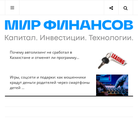
Почему автолизинг не сработал в
Казахстане и отменят ли программу...
Игры, соцсети и подарки: как мошенники
крадут деньги родителей через смартфоны
детей ...