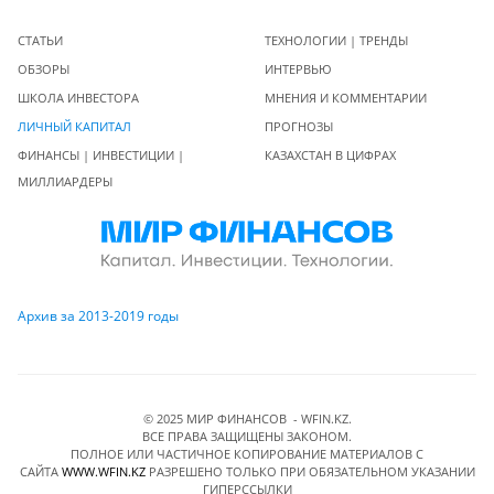
СТАТЬИ
ТЕХНОЛОГИИ | ТРЕНДЫ
ОБЗОРЫ
ИНТЕРВЬЮ
ШКОЛА ИНВЕСТОРА
МНЕНИЯ И КОММЕНТАРИИ
ЛИЧНЫЙ КАПИТАЛ
ПРОГНОЗЫ
ФИНАНСЫ | ИНВЕСТИЦИИ |
КАЗАХСТАН В ЦИФРАХ
МИЛЛИАРДЕРЫ
Архив за 2013-2019 годы
© 2025 МИР ФИНАНСОВ - WFIN.KZ.
ВСЕ ПРАВА ЗАЩИЩЕНЫ ЗАКОНОМ.
ПОЛНОЕ ИЛИ ЧАСТИЧНОЕ КОПИРОВАНИЕ МАТЕРИАЛОВ C
САЙТА
WWW.WFIN.KZ
РАЗРЕШЕНО ТОЛЬКО ПРИ ОБЯЗАТЕЛЬНОМ УКАЗАНИИ
ГИПЕРССЫЛКИ