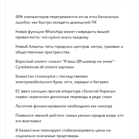
90% компьютеров перегреваются из-за этих банальных
ошибок: как быстро охладить домашний ПК
Новая функция WhatsApp может навредить вашей
приватности: что нужно знать каждому
Новый Алматы: пять городских центров, метро, трамваи и
общественные пространства
Взрослый клиент скажет: “Я ваш QR-шмюар не знаю“ -
Сулейменов об оплате картами
Казахстан столкнулся с последствиями
электромобильного бума: сети, зарядки и батареи
ЕС ввел санкции против оператора «Золотой Короны»,
сервис ограничил денежные переводы в ряде стран
Льготное финансирование необходимо как никогда
Появился свежий рейтинг самых умных городов мира: кто
его возглавил
В Казахстане планируют стабилизировать цены на
социально значимые продтовары