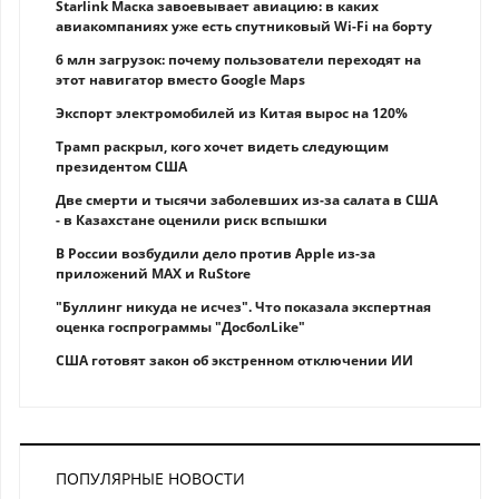
Starlink Маска завоевывает авиацию: в каких
авиакомпаниях уже есть спутниковый Wi-Fi на борту
6 млн загрузок: почему пользователи переходят на
этот навигатор вместо Google Maps
Экспорт электромобилей из Китая вырос на 120%
Трамп раскрыл, кого хочет видеть следующим
президентом США
Две смерти и тысячи заболевших из-за салата в США
- в Казахстане оценили риск вспышки
В России возбудили дело против Apple из-за
приложений MAX и RuStore
"Буллинг никуда не исчез". Что показала экспертная
оценка госпрограммы "ДосболLike"
США готовят закон об экстренном отключении ИИ
ПОПУЛЯРНЫЕ НОВОСТИ