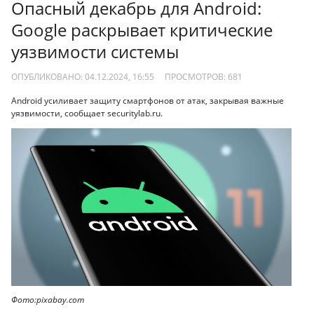
Опасный декабрь для Android:
Google раскрывает критические
уязвимости системы
ОПУБЛИКОВАНО: 04.12.2024, 16:55
ПРОСМОТРОВ:
681
Android усиливает защиту смартфонов от атак, закрывая важные
уязвимости, сообщает securitylab.ru.
Фото:pixabay.com