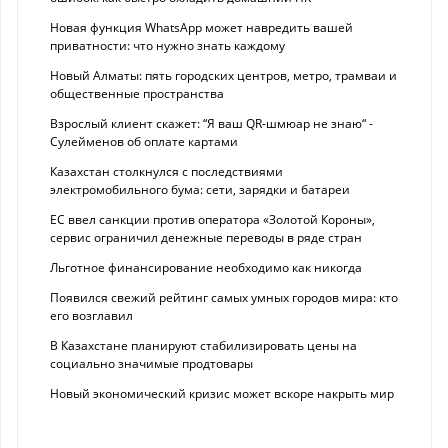
Новая функция WhatsApp может навредить вашей
приватности: что нужно знать каждому
Новый Алматы: пять городских центров, метро, трамваи и
общественные пространства
Взрослый клиент скажет: “Я ваш QR-шмюар не знаю“ -
Сулейменов об оплате картами
Казахстан столкнулся с последствиями
электромобильного бума: сети, зарядки и батареи
ЕС ввел санкции против оператора «Золотой Короны»,
сервис ограничил денежные переводы в ряде стран
Льготное финансирование необходимо как никогда
Появился свежий рейтинг самых умных городов мира: кто
его возглавил
В Казахстане планируют стабилизировать цены на
социально значимые продтовары
Новый экономический кризис может вскоре накрыть мир