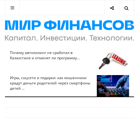
Почему автолизинг не сработал в
Казахстане и отменят ли программу...
Игры, соцсети и подарки: как мошенники
крадут деньги родителей через смартфоны
детей ...