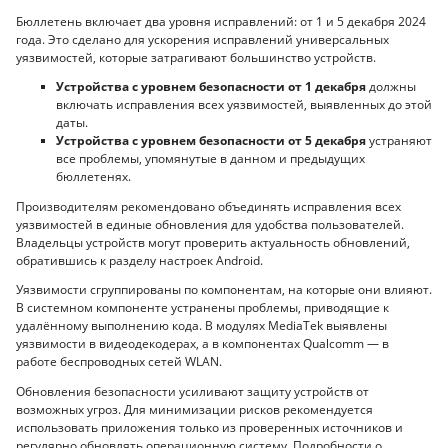
Бюллетень включает два уровня исправлений: от 1 и 5 декабря 2024
года. Это сделано для ускорения исправлений универсальных
уязвимостей, которые затрагивают большинство устройств.
Устройства с уровнем безопасности от 1 декабря
должны
включать исправления всех уязвимостей, выявленных до этой
даты.
Устройства с уровнем безопасности от 5 декабря
устраняют
все проблемы, упомянутые в данном и предыдущих
бюллетенях.
Производителям рекомендовано объединять исправления всех
уязвимостей в единые обновления для удобства пользователей.
Владельцы устройств могут проверить актуальность обновлений,
обратившись к разделу настроек Android.
Уязвимости сгруппированы по компонентам, на которые они влияют.
В системном компоненте устранены проблемы, приводящие к
удалённому выполнению кода. В модулях MediaTek выявлены
уязвимости в видеодекодерах, а в компонентах Qualcomm — в
работе беспроводных сетей WLAN.
Обновления безопасности усиливают защиту устройств от
возможных угроз. Для минимизации рисков рекомендуется
использовать приложения только из проверенных источников и
регулярно обновлять операционную систему. Подробности о