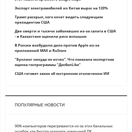
Экспорт электромобилей из Китая вырос на 120%
Трамп раскрыл, кого хочет видеть следующим
президентом США
Две смерти и тысячи заболевших из-за салата в США
- в Казахстане оценили риск вспышки
В России возбудили дело против Apple из-за
приложений MAX и RuStore
"Буллинг никуда не исчез". Что показала экспертная
оценка госпрограммы "ДосболLike"
США готовят закон об экстренном отключении ИИ
ПОПУЛЯРНЫЕ НОВОСТИ
90% компьютеров перегреваются из-за этих банальных
ошибок: как быстро охладить домашний ПК