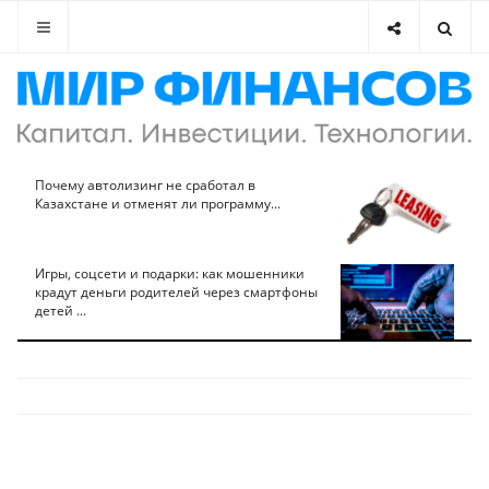
Почему автолизинг не сработал в
Казахстане и отменят ли программу...
Игры, соцсети и подарки: как мошенники
крадут деньги родителей через смартфоны
детей ...