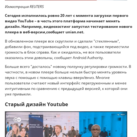
Иллюстрация REUTERS
Сегодня исполнилось ровно 20 лет с момента загрузки первого
видео YouTube – в честь этого платформа начинает менять
дизайн. Например, видеохостинг запустил тестирование нового
плеера в веб-версии,сообщает unian.net.
В обновленном плеере все скруглили и сделали "стеклянным",
добавили фон, подстраивающийся под видео, а также переместили
громкость в блок справа. Как и ожидалось, не все пользователи
оказались этим довольны, сообщает Android Authority.
Больше всего "досталось" новому ползунку регулировки громкости. В
частности, в новом плеере больше нельзя быстро менять уровень
звука с помощью с помощью клавиш вверх/вниз. Многие
пользователи считают новый интерфейс перегруженным и менее
интуитивным по сравнению с предыдущей версией, к которой они
уже привыкли.
Старый дизайн Youtube