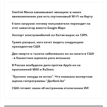
Starlink Маска завоевывает авиацию: в каких
авиакомпаниях уже есть спутниковый Wi-Fi на борту
6 млн загрузок: почему пользователи переходят на
этот навигатор вместо Google Maps
Экспорт электромобилей из Китая вырос на 120%
Трамп раскрыл, кого хочет видеть следующим
президентом США
Две смерти и тысячи заболевших из-за салата в США
- в Казахстане оценили риск вспышки
В России возбудили дело против Apple из-за
приложений MAX и RuStore
"Буллинг никуда не исчез". Что показала экспертная
оценка госпрограммы "ДосболLike"
США готовят закон об экстренном отключении ИИ