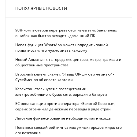
ПОПУЛЯРНЫЕ НОВОСТИ
90% компьютеров перегреваются из-за этих банальных
ошибок: как быстро охладить домашний ПК
Новая функция WhatsApp может навредить вашей
приватности: что нужно знать каждому
Новый Алматы: пять городских центров, метро, трамваи и
общественные пространства
Взрослый клиент скажет: “Я ваш QR-шмюар не знаю“ -
Сулейменов об оплате картами
Казахстан столкнулся с последствиями
электромобильного бума: сети, зарядки и батареи
ЕС ввел санкции против оператора «Золотой Короны»,
сервис ограничил денежные переводы в ряде стран
Льготное финансирование необходимо как никогда
Появился свежий рейтинг самых умных городов мира: кто
его возглавил