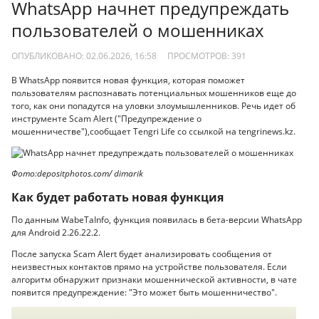
WhatsApp начнет предупреждать
пользователей о мошенниках
ОПУБЛИКОВАНО: 02.06.2026, 16:58
ПРОСМОТРОВ:
391
В WhatsApp появится новая функция, которая поможет
пользователям распознавать потенциальных мошенников еще до
того, как они попадутся на уловки злоумышленников. Речь идет об
инструменте Scam Alert ("Предупреждение о
мошенничестве"),сообщает Tengri Life со ссылкой на tengrinews.kz.
Фото:depositphotos.com/ dimarik
Как будет работать новая функция
По данным WabeTaInfo, функция появилась в бета-версии WhatsApp
для Android 2.26.22.2.
После запуска Scam Alert будет анализировать сообщения от
неизвестных контактов прямо на устройстве пользователя. Если
алгоритм обнаружит признаки мошеннической активности, в чате
появится предупреждение: "Это может быть мошенничество".