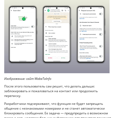
Изображение: сайт WabeTaInfo
После этого пользователь сам решит, что делать дальше:
заблокировать и пожаловаться на контакт или продолжить
переписку.
Разработчики подчеркивают, что функция не будет запрещать
общение с незнакомыми номерами и не станет автоматически
блокировать сообщения. Ее задача — предупредить о возможном
риске и дать человеку больше информации для принятия решения.