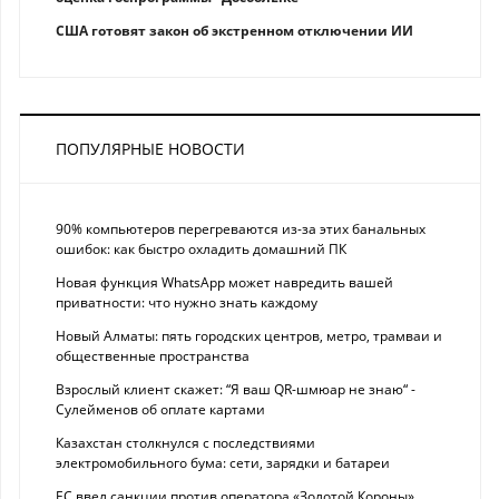
США готовят закон об экстренном отключении ИИ
ПОПУЛЯРНЫЕ НОВОСТИ
90% компьютеров перегреваются из-за этих банальных
ошибок: как быстро охладить домашний ПК
Новая функция WhatsApp может навредить вашей
приватности: что нужно знать каждому
Новый Алматы: пять городских центров, метро, трамваи и
общественные пространства
Взрослый клиент скажет: “Я ваш QR-шмюар не знаю“ -
Сулейменов об оплате картами
Казахстан столкнулся с последствиями
электромобильного бума: сети, зарядки и батареи
ЕС ввел санкции против оператора «Золотой Короны»,