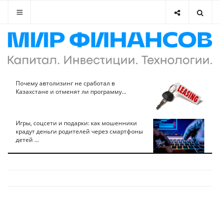
Почему автолизинг не сработал в
Казахстане и отменят ли программу...
Игры, соцсети и подарки: как мошенники
крадут деньги родителей через смартфоны
детей ...