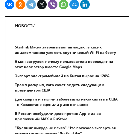
НОВОСТИ
Starlink Маска завоевывает авиацию: в каких
авиакомпаниях уже есть спутниковый Wi-Fi на борту
6 млн загрузок: почему пользователи переходят на
этот навигатор вместо Google Maps
Экспорт электромобилей из Китая вырос на 120%
Трамп раскрыл, кого хочет видеть следующим
президентом США
Две смерти и тысячи заболевших из-за салата в США
- в Казахстане оценили риск вспышки
В России возбудили дело против Apple из-за
приложений MAX и RuStore
"Буллинг никуда не исчез". Что показала экспертная
оценка госпрограммы "ДосболLike"