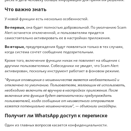
Что важно знать
У новой функции есть несколько особенностей.
Во-первых,
она будет полностью добровольной. По умолчанию Scam
Alert останется отключенной, и пользователям придется
самостоятельно активировать ее в настройках приложения.
Во-вторых,
предупреждения будут появляться только в тех случаях,
когда система сочтет сообщение подозрительным.
Кроме того, включение функции никак не повлияет на общение с
другими пользователями. Собеседники не увидят, что Scam Alert
активирован, поскольку инструмент работает в фоновом режиме.
"Функция оповещения о мошенничестве является необязательной и
отключена по умолчанию. Пользователям, желающим её использовать,
необходимо включить её вручную в настройках приложения. После
включения эта функция будет автоматически предупреждать
пользователей, когда сообщение от неизвестного отправителя
кажется потенциально мошенническим", — объяснили инсайдеры.
Получит ли WhatsApp доступ к переписке
Один из главных вопросов касается конфиденциальности.