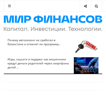
Почему автолизинг не сработал в
Казахстане и отменят ли программу...
Игры, соцсети и подарки: как мошенники
крадут деньги родителей через смартфоны
детей ...