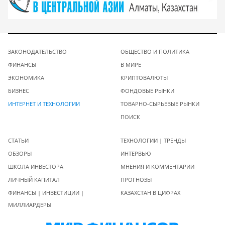
ЗАКОНОДАТЕЛЬСТВО
ОБЩЕСТВО И ПОЛИТИКА
ФИНАНСЫ
В МИРЕ
ЭКОНОМИКА
КРИПТОВАЛЮТЫ
БИЗНЕС
ФОНДОВЫЕ РЫНКИ
ИНТЕРНЕТ И ТЕХНОЛОГИИ
ТОВАРНО-СЫРЬЕВЫЕ РЫНКИ
ПОИСК
СТАТЬИ
ТЕХНОЛОГИИ | ТРЕНДЫ
ОБЗОРЫ
ИНТЕРВЬЮ
ШКОЛА ИНВЕСТОРА
МНЕНИЯ И КОММЕНТАРИИ
ЛИЧНЫЙ КАПИТАЛ
ПРОГНОЗЫ
ФИНАНСЫ | ИНВЕСТИЦИИ |
КАЗАХСТАН В ЦИФРАХ
МИЛЛИАРДЕРЫ