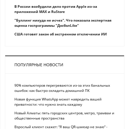
В России возбудили дело против Apple из-за
приложений MAX и RuStore
"Буллинг никуда не исчез". Что показала экспертная
оценка госпрограммы "ДосболLike"
США готовят закон об экстренном отключении ИИ
ПОПУЛЯРНЫЕ НОВОСТИ
90% компьютеров перегреваются из-за этих банальных
ошибок: как быстро охладить домашний ПК
Новая функция WhatsApp может навредить вашей
приватности: что нужно знать каждому
Новый Алматы: пять городских центров, метро, трамваи и
общественные пространства
Взрослый клиент скажет: “Я ваш QR-шмюар не знаю“ -