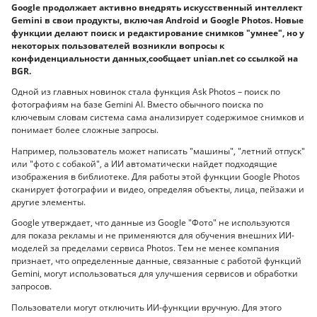
Google продолжает активно внедрять искусственный интеллект
Gemini в свои продукты, включая Android и Google Photos. Новые
функции делают поиск и редактирование снимков "умнее", но у
некоторых пользователей возникли вопросы к
конфиденциальности данных,сообщает unian.net со ссылкой на
BGR.
Одной из главных новинок стала функция Ask Photos – поиск по
фотографиям на базе Gemini AI. Вместо обычного поиска по
ключевым словам система сама анализирует содержимое снимков и
понимает более сложные запросы.
Например, пользователь может написать "машины", "летний отпуск"
или "фото с собакой", а ИИ автоматически найдет подходящие
изображения в библиотеке. Для работы этой функции Google Photos
сканирует фотографии и видео, определяя объекты, лица, пейзажи и
другие элементы.
Google утверждает, что данные из Google "Фото" не используются
для показа рекламы и не применяются для обучения внешних ИИ-
моделей за пределами сервиса Photos. Тем не менее компания
признает, что определенные данные, связанные с работой функций
Gemini, могут использоваться для улучшения сервисов и обработки
запросов.
Пользователи могут отключить ИИ-функции вручную. Для этого