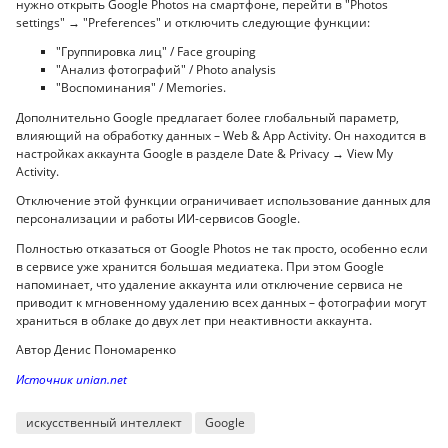
нужно открыть Google Photos на смартфоне, перейти в "Photos
settings" → "Preferences" и отключить следующие функции:
"Группировка лиц" / Face grouping
"Анализ фотографий" / Photo analysis
"Воспоминания" / Memories.
Дополнительно Google предлагает более глобальный параметр,
влияющий на обработку данных – Web & App Activity. Он находится в
настройках аккаунта Google в разделе Date & Privacy → View My
Activity.
Отключение этой функции ограничивает использование данных для
персонализации и работы ИИ-сервисов Google.
Полностью отказаться от Google Photos не так просто, особенно если
в сервисе уже хранится большая медиатека. При этом Google
напоминает, что удаление аккаунта или отключение сервиса не
приводит к мгновенному удалению всех данных – фотографии могут
храниться в облаке до двух лет при неактивности аккаунта.
Автор Денис Пономаренко
Источник unian.net
искусственный интеллект
Google