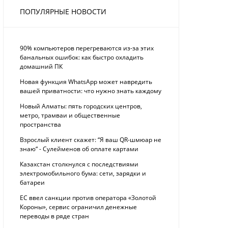
ПОПУЛЯРНЫЕ НОВОСТИ
90% компьютеров перегреваются из-за этих
банальных ошибок: как быстро охладить
домашний ПК
Новая функция WhatsApp может навредить
вашей приватности: что нужно знать каждому
Новый Алматы: пять городских центров,
метро, трамваи и общественные
пространства
Взрослый клиент скажет: “Я ваш QR-шмюар не
знаю“ - Сулейменов об оплате картами
Казахстан столкнулся с последствиями
электромобильного бума: сети, зарядки и
батареи
ЕС ввел санкции против оператора «Золотой
Короны», сервис ограничил денежные
переводы в ряде стран