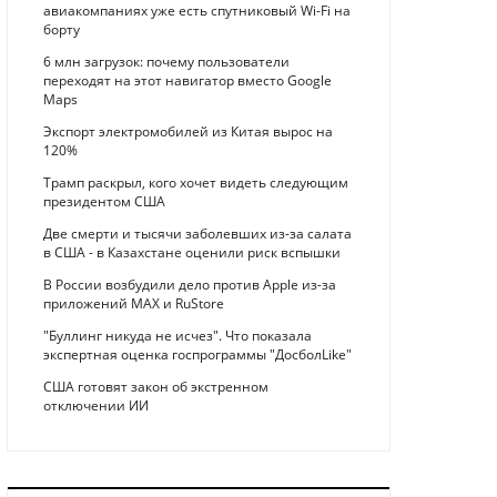
авиакомпаниях уже есть спутниковый Wi-Fi на
борту
6 млн загрузок: почему пользователи
переходят на этот навигатор вместо Google
Maps
Экспорт электромобилей из Китая вырос на
120%
Трамп раскрыл, кого хочет видеть следующим
президентом США
Две смерти и тысячи заболевших из-за салата
в США - в Казахстане оценили риск вспышки
В России возбудили дело против Apple из-за
приложений MAX и RuStore
"Буллинг никуда не исчез". Что показала
экспертная оценка госпрограммы "ДосболLike"
США готовят закон об экстренном
отключении ИИ