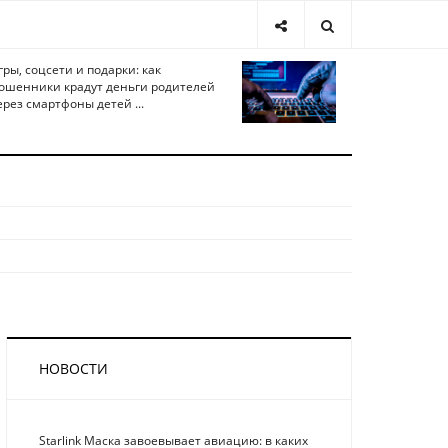
гры, соцсети и подарки: как
ошенники крадут деньги родителей
ерез смартфоны детей ...
НОВОСТИ
Starlink Маска завоевывает авиацию: в каких