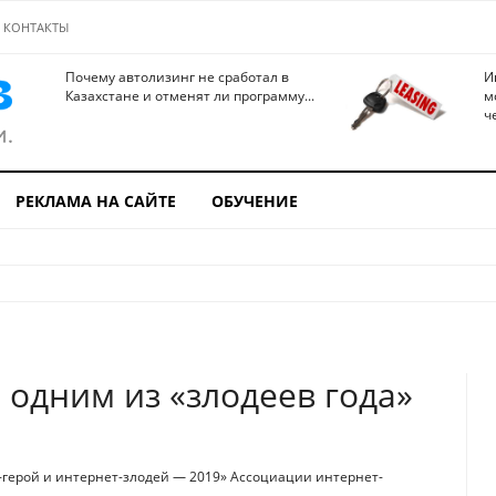
КОНТАКТЫ
Почему автолизинг не сработал в
И
Казахстане и отменят ли программу...
м
ч
РЕКЛАМА НА САЙТЕ
ОБУЧЕНИЕ
и одним из «злодеев года»
т-герой и интернет-злодей — 2019» Ассоциации интернет-