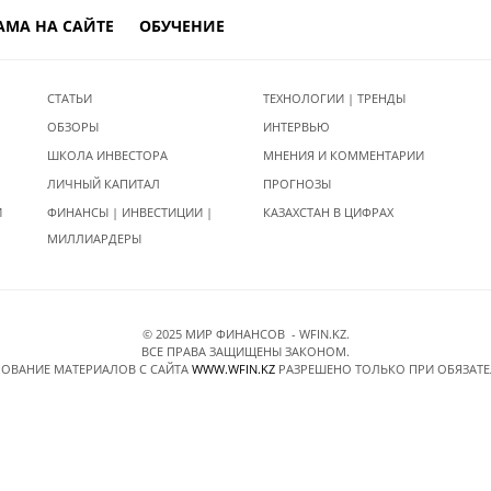
АМА НА САЙТЕ
ОБУЧЕНИЕ
СТАТЬИ
ТЕХНОЛОГИИ | ТРЕНДЫ
ОБЗОРЫ
ИНТЕРВЬЮ
ШКОЛА ИНВЕСТОРА
МНЕНИЯ И КОММЕНТАРИИ
ЛИЧНЫЙ КАПИТАЛ
ПРОГНОЗЫ
И
ФИНАНСЫ | ИНВЕСТИЦИИ |
КАЗАХСТАН В ЦИФРАХ
МИЛЛИАРДЕРЫ
© 2025 МИР ФИНАНСОВ - WFIN.KZ.
ВСЕ ПРАВА ЗАЩИЩЕНЫ ЗАКОНОМ.
ОВАНИЕ МАТЕРИАЛОВ C САЙТА
WWW.WFIN.KZ
РАЗРЕШЕНО ТОЛЬКО ПРИ ОБЯЗАТ