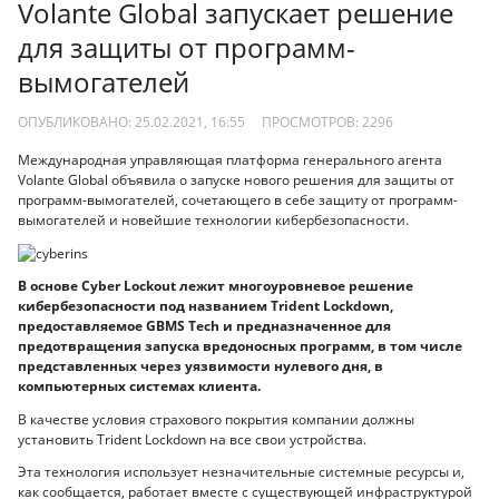
Volante Global запускает решение
для защиты от программ-
вымогателей
ОПУБЛИКОВАНО: 25.02.2021, 16:55
ПРОСМОТРОВ:
2296
Международная управляющая платформа генерального агента
Volante Global объявила о запуске нового решения для защиты от
программ-вымогателей, сочетающего в себе защиту от программ-
вымогателей и новейшие технологии кибербезопасности.
В основе Cyber Lockout лежит многоуровневое решение
кибербезопасности под названием Trident Lockdown,
предоставляемое GBMS Tech и предназначенное для
предотвращения запуска вредоносных программ, в том числе
представленных через уязвимости нулевого дня, в
компьютерных системах клиента.
В качестве условия страхового покрытия компании должны
установить Trident Lockdown на все свои устройства.
Эта технология использует незначительные системные ресурсы и,
как сообщается, работает вместе с существующей инфраструктурой