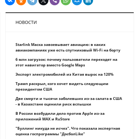
НОВОСТИ
Starlink Маска завоевывает авиацию: в каких
авиакомпаниях уже есть спутниковый Wi-Fi на борту
6 млн загрузок: почему пользователи переходят на
этот навигатор вместо Google Maps
Экспорт электромобилей из Китая вырос на 120%
Трамп раскрыл, кого хочет видеть следующим
президентом США
Две смерти и тысячи заболевших из-за салата в США
- в Казахстане оценили риск вспышки
В России возбудили дело против Apple из-за
приложений MAX и RuStore
"Буллинг никуда не исчез". Что показала экспертная
оценка госпрограммы "ДосболLike"