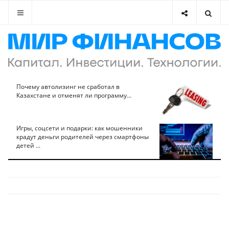
Почему автолизинг не сработал в
Казахстане и отменят ли программу...
Игры, соцсети и подарки: как мошенники
крадут деньги родителей через смартфоны
детей ...