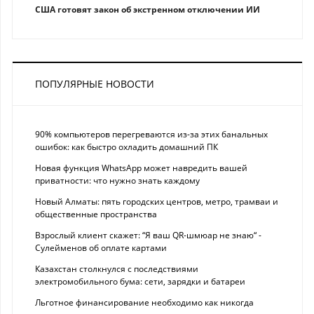
США готовят закон об экстренном отключении ИИ
ПОПУЛЯРНЫЕ НОВОСТИ
90% компьютеров перегреваются из-за этих банальных
ошибок: как быстро охладить домашний ПК
Новая функция WhatsApp может навредить вашей
приватности: что нужно знать каждому
Новый Алматы: пять городских центров, метро, трамваи и
общественные пространства
Взрослый клиент скажет: “Я ваш QR-шмюар не знаю“ -
Сулейменов об оплате картами
Казахстан столкнулся с последствиями
электромобильного бума: сети, зарядки и батареи
Льготное финансирование необходимо как никогда