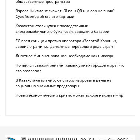
общественные пространства
Взрослый клиент скажет: “Я ваш QR-шмюар не знаю“ -
Сулейменов об оплате картами
Казахстан столкнулся с последствиями
электромобильного бума: сети, зарядки и батареи
ЕС ввел санкции против оператора «Золотой Короны»,
сервис ограничил денежные переводы в ряде стран
Льготное финансирование необходимо как никогда
Появился свежий рейтинг самых умных городов мира: кто
его возглавил
В Казахстане планируют стабилизировать цены на
социально значимые продтовары
Новый экономический кризис может вскоре накрыть мир