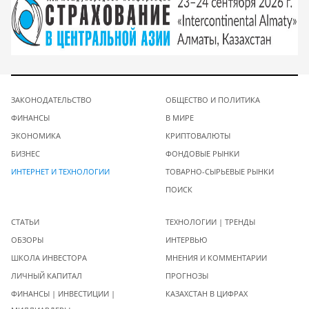
ЗАКОНОДАТЕЛЬСТВО
ОБЩЕСТВО И ПОЛИТИКА
ФИНАНСЫ
В МИРЕ
ЭКОНОМИКА
КРИПТОВАЛЮТЫ
БИЗНЕС
ФОНДОВЫЕ РЫНКИ
ИНТЕРНЕТ И ТЕХНОЛОГИИ
ТОВАРНО-СЫРЬЕВЫЕ РЫНКИ
ПОИСК
СТАТЬИ
ТЕХНОЛОГИИ | ТРЕНДЫ
ОБЗОРЫ
ИНТЕРВЬЮ
ШКОЛА ИНВЕСТОРА
МНЕНИЯ И КОММЕНТАРИИ
ЛИЧНЫЙ КАПИТАЛ
ПРОГНОЗЫ
ФИНАНСЫ | ИНВЕСТИЦИИ |
КАЗАХСТАН В ЦИФРАХ