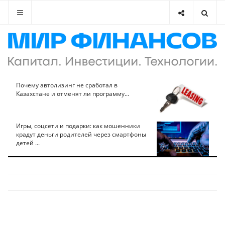
Почему автолизинг не сработал в
Казахстане и отменят ли программу...
Игры, соцсети и подарки: как мошенники
крадут деньги родителей через смартфоны
детей ...