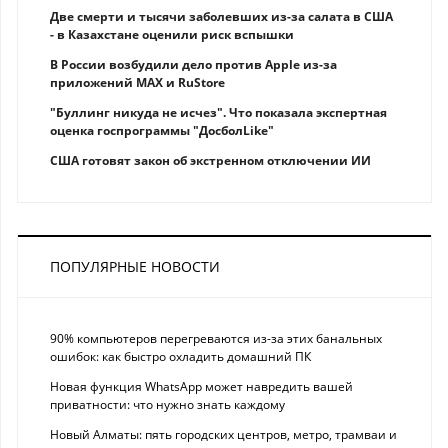
Две смерти и тысячи заболевших из-за салата в США
- в Казахстане оценили риск вспышки
В России возбудили дело против Apple из-за
приложений MAX и RuStore
"Буллинг никуда не исчез". Что показала экспертная
оценка госпрограммы "ДосболLike"
США готовят закон об экстренном отключении ИИ
ПОПУЛЯРНЫЕ НОВОСТИ
90% компьютеров перегреваются из-за этих банальных
ошибок: как быстро охладить домашний ПК
Новая функция WhatsApp может навредить вашей
приватности: что нужно знать каждому
Новый Алматы: пять городских центров, метро, трамваи и