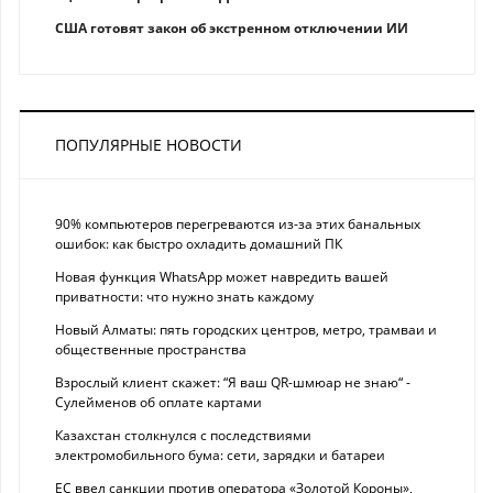
США готовят закон об экстренном отключении ИИ
ПОПУЛЯРНЫЕ НОВОСТИ
90% компьютеров перегреваются из-за этих банальных
ошибок: как быстро охладить домашний ПК
Новая функция WhatsApp может навредить вашей
приватности: что нужно знать каждому
Новый Алматы: пять городских центров, метро, трамваи и
общественные пространства
Взрослый клиент скажет: “Я ваш QR-шмюар не знаю“ -
Сулейменов об оплате картами
Казахстан столкнулся с последствиями
электромобильного бума: сети, зарядки и батареи
ЕС ввел санкции против оператора «Золотой Короны»,