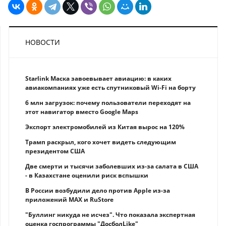
НОВОСТИ
Starlink Маска завоевывает авиацию: в каких
авиакомпаниях уже есть спутниковый Wi-Fi на борту
6 млн загрузок: почему пользователи переходят на
этот навигатор вместо Google Maps
Экспорт электромобилей из Китая вырос на 120%
Трамп раскрыл, кого хочет видеть следующим
президентом США
Две смерти и тысячи заболевших из-за салата в США
- в Казахстане оценили риск вспышки
В России возбудили дело против Apple из-за
приложений MAX и RuStore
"Буллинг никуда не исчез". Что показала экспертная
оценка госпрограммы "ДосболLike"