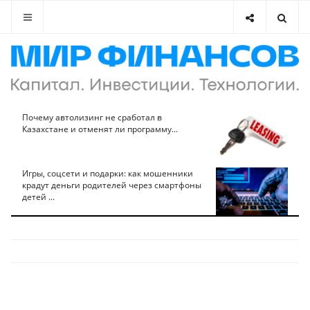
Почему автолизинг не сработал в
Казахстане и отменят ли программу...
Игры, соцсети и подарки: как мошенники
крадут деньги родителей через смартфоны
детей ...