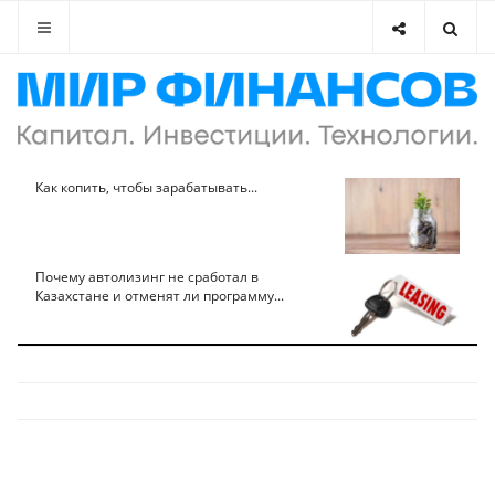
Как копить, чтобы зарабатывать...
Почему автолизинг не сработал в
Казахстане и отменят ли программу...