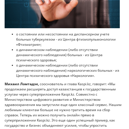
о состоянии или несостоянии на диспансерном учете
больных туберкулезом - из Центра фтизиопульмонологии
«Фтизиатрия»;
о динамическом наблюдении (либо отсутствии
динамического наблюдения) больных - из Центра
психического здоровья;
о динамическом наблюдении (либо отсутствии
динамического наблюдения) наркологических больных - из
Центра психического здоровья «Наркология».
Михаил Ломтадзе,
сооснователь и глава Kaspi.kz, говорит: «Мы
продолжаем расширять доступ казахстанцев к государственным
услугам через суперприложение Kaspi.kz. Совместно с
Министерством цифрового развития и Министерством
здравоохранения мы запустили еще один классный сервис. Нашим
любимым клиентам больше не нужно тратить время на сбор
справок. Теперь их можно получить онлайн прямо в
суперприложении Kaspi.kz. Это еще один успешный пример, как
государство и бизнес объединяют усилия, чтобы упростить