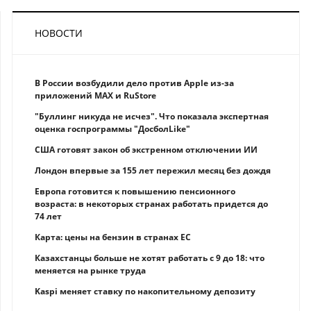
НОВОСТИ
В России возбудили дело против Apple из-за
приложений MAX и RuStore
"Буллинг никуда не исчез". Что показала экспертная
оценка госпрограммы "ДосболLike"
США готовят закон об экстренном отключении ИИ
Лондон впервые за 155 лет пережил месяц без дождя
Европа готовится к повышению пенсионного
возраста: в некоторых странах работать придется до
74 лет
Карта: цены на бензин в странах ЕС
Казахстанцы больше не хотят работать с 9 до 18: что
меняется на рынке труда
Kaspi меняет ставку по накопительному депозиту