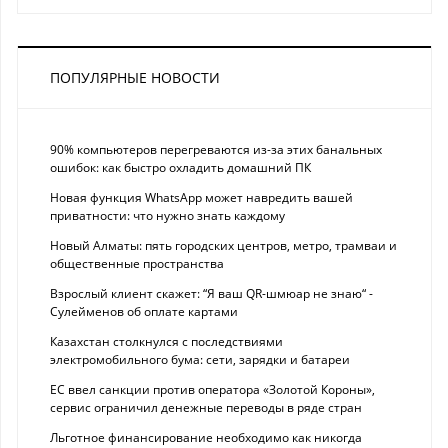
ПОПУЛЯРНЫЕ НОВОСТИ
90% компьютеров перегреваются из-за этих банальных
ошибок: как быстро охладить домашний ПК
Новая функция WhatsApp может навредить вашей
приватности: что нужно знать каждому
Новый Алматы: пять городских центров, метро, трамваи и
общественные пространства
Взрослый клиент скажет: “Я ваш QR-шмюар не знаю“ -
Сулейменов об оплате картами
Казахстан столкнулся с последствиями
электромобильного бума: сети, зарядки и батареи
ЕС ввел санкции против оператора «Золотой Короны»,
сервис ограничил денежные переводы в ряде стран
Льготное финансирование необходимо как никогда