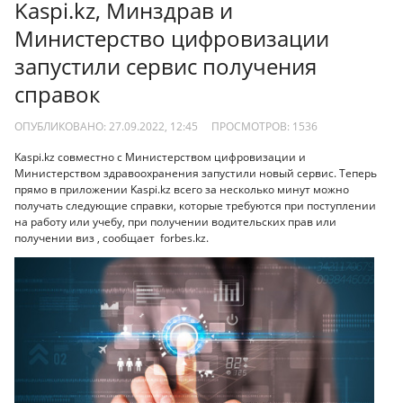
Kaspi.kz, Минздрав и
Министерство цифровизации
запустили сервис получения
справок
ОПУБЛИКОВАНО: 27.09.2022, 12:45
ПРОСМОТРОВ:
1536
Kaspi.kz совместно с Министерством цифровизации и
Министерством здравоохранения запустили новый сервис. Теперь
прямо в приложении Kaspi.kz всего за несколько минут можно
получать следующие справки, которые требуются при поступлении
на работу или учебу, при получении водительских прав или
получении виз , сообщает forbes.kz.