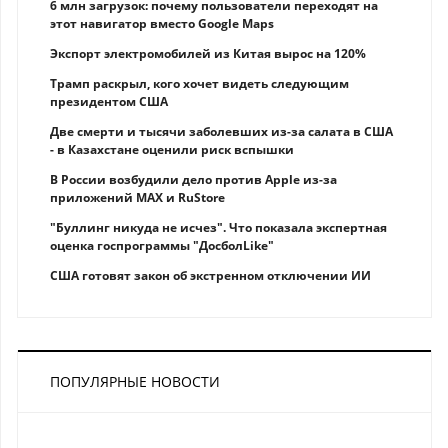
6 млн загрузок: почему пользователи переходят на
этот навигатор вместо Google Maps
Экспорт электромобилей из Китая вырос на 120%
Трамп раскрыл, кого хочет видеть следующим
президентом США
Две смерти и тысячи заболевших из-за салата в США
- в Казахстане оценили риск вспышки
В России возбудили дело против Apple из-за
приложений MAX и RuStore
"Буллинг никуда не исчез". Что показала экспертная
оценка госпрограммы "ДосболLike"
США готовят закон об экстренном отключении ИИ
ПОПУЛЯРНЫЕ НОВОСТИ