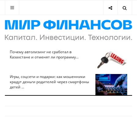
Почему автолизинг не сработал в
Казахстане и отменят ли программу...
Игры, соцсети и подарки: как мошенники
крадут деньги родителей через смартфоны
детей ...