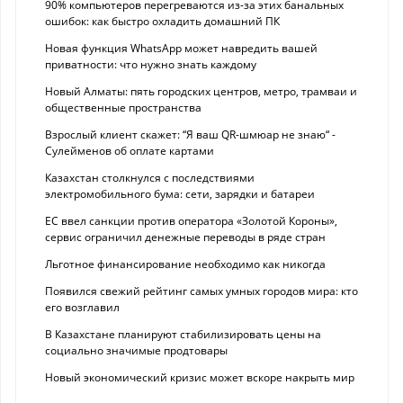
90% компьютеров перегреваются из-за этих банальных
ошибок: как быстро охладить домашний ПК
Новая функция WhatsApp может навредить вашей
приватности: что нужно знать каждому
Новый Алматы: пять городских центров, метро, трамваи и
общественные пространства
Взрослый клиент скажет: “Я ваш QR-шмюар не знаю“ -
Сулейменов об оплате картами
Казахстан столкнулся с последствиями
электромобильного бума: сети, зарядки и батареи
ЕС ввел санкции против оператора «Золотой Короны»,
сервис ограничил денежные переводы в ряде стран
Льготное финансирование необходимо как никогда
Появился свежий рейтинг самых умных городов мира: кто
его возглавил
В Казахстане планируют стабилизировать цены на
социально значимые продтовары
Новый экономический кризис может вскоре накрыть мир