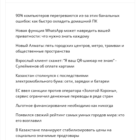
90% компьютеров перегреваются из-за этих банальных
ошибок: как быстро охладить домашний ПК
Новая функция WhatsApp может навредить вашей
приватности: что нужно знать каждому
Новый Алматы: пять городских центров, метро, трамваи и
общественные пространства
Взрослый клиент скажет: “Я ваш QR-шмюар не знаю“ -
Сулейменов об оплате картами
Казахстан столкнулся с последствиями
электромобильного бума: сети, зарядки и батареи
ЕС ввел санкции против оператора «Золотой Короны»,
сервис ограничил денежные переводы в ряде стран
Льготное финансирование необходимо как никогда
Появился свежий рейтинг самых умных городов мира: кто
его возглавил
В Казахстане планируют стабилизировать цены на
социально значимые продтовары