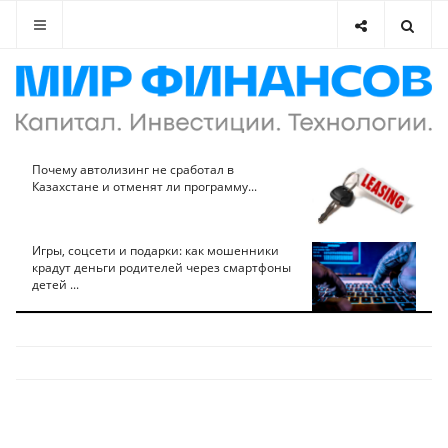
Почему автолизинг не сработал в
Казахстане и отменят ли программу...
Игры, соцсети и подарки: как мошенники
крадут деньги родителей через смартфоны
детей ...