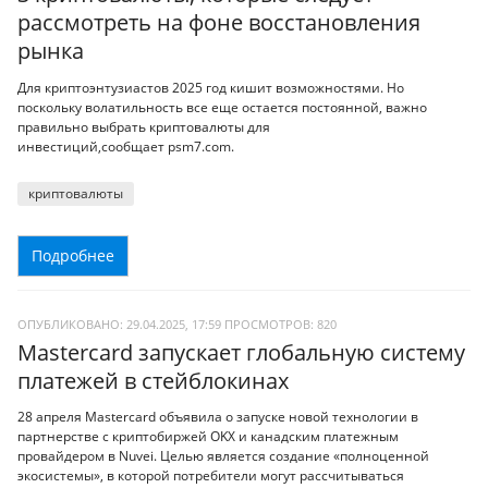
рассмотреть на фоне восстановления
рынка
Для криптоэнтузиастов 2025 год кишит возможностями. Но
поскольку волатильность все еще остается постоянной, важно
правильно выбрать криптовалюты для
инвестиций,сообщает psm7.com.
криптовалюты
Подробнее
ОПУБЛИКОВАНО: 29.04.2025, 17:59
ПРОСМОТРОВ:
820
Mastercard запускает глобальную систему
платежей в стейблокинах
28 апреля Mastercard объявила о запуске новой технологии в
партнерстве с криптобиржей OKX и канадским платежным
провайдером в Nuvei. Целью является создание «полноценной
экосистемы», в которой потребители могут рассчитываться