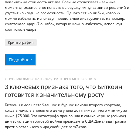
повлиять на стоимость актива. Если не отслеживать важные
моменты, можно легко попасть в ловушку импульсивных решений и
упустить выгодные возможности. Однако есть ошибки, которых
можно избежать, используя правильные инструменты, например,
криптокалендарь.7 ошибок, которых можно избежать, используя
криптокалендарь.
Криптография
Подробнее
ОПУБЛИКОВАНО: 02.05.2025, 19:10
ПРОСМОТРОВ:
1818
3 ключевых признака того, что Биткоин
готовится к значительному росту
Биткоин имел нестабильное и бурное начало второго квартала,
когда в начале апреля его цена упала до пятимесячного минимума
ниже $75 000. Эта катастрофа произошла в самые черные (сейчас)
дни эскалации торговой войны президента США Дональда Трампа
против остального мира,сообщает psm7.com.