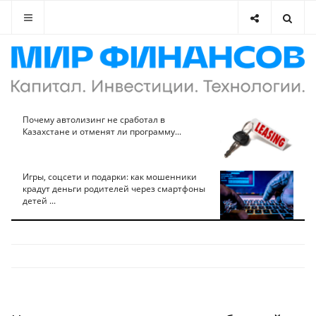
Почему автолизинг не сработал в
Казахстане и отменят ли программу...
Игры, соцсети и подарки: как мошенники
крадут деньги родителей через смартфоны
детей ...