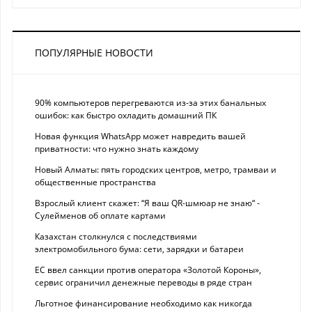
ПОПУЛЯРНЫЕ НОВОСТИ
90% компьютеров перегреваются из-за этих банальных
ошибок: как быстро охладить домашний ПК
Новая функция WhatsApp может навредить вашей
приватности: что нужно знать каждому
Новый Алматы: пять городских центров, метро, трамваи и
общественные пространства
Взрослый клиент скажет: “Я ваш QR-шмюар не знаю“ -
Сулейменов об оплате картами
Казахстан столкнулся с последствиями
электромобильного бума: сети, зарядки и батареи
ЕС ввел санкции против оператора «Золотой Короны»,
сервис ограничил денежные переводы в ряде стран
Льготное финансирование необходимо как никогда