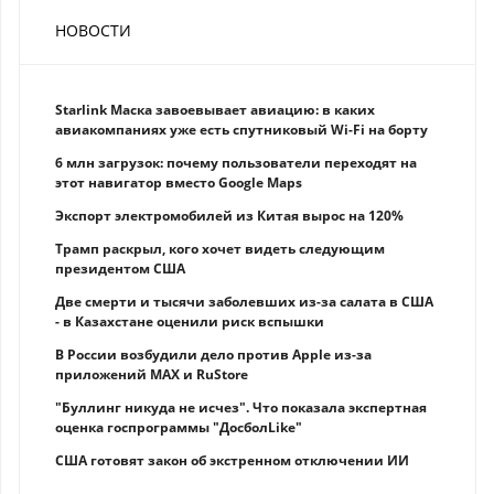
НОВОСТИ
Starlink Маска завоевывает авиацию: в каких
авиакомпаниях уже есть спутниковый Wi-Fi на борту
6 млн загрузок: почему пользователи переходят на
этот навигатор вместо Google Maps
Экспорт электромобилей из Китая вырос на 120%
Трамп раскрыл, кого хочет видеть следующим
президентом США
Две смерти и тысячи заболевших из-за салата в США
- в Казахстане оценили риск вспышки
В России возбудили дело против Apple из-за
приложений MAX и RuStore
"Буллинг никуда не исчез". Что показала экспертная
оценка госпрограммы "ДосболLike"
США готовят закон об экстренном отключении ИИ