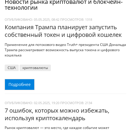
Новости рынка криптовалют и блокчейн-
технологии
ОПУБЛИКОВАНО: 05.05.2025, 08:42
ПРОСМОТРОВ:
1318
Компания Трампа планирует запустить
собственный токен и цифровой кошелек
Применение для потокового видео Truth+ президента США Дональда
Трампа рассматривает возможность выпуска токена и цифрового
кошелька
США
криптовалюты
Подробнее
ОПУБЛИКОВАНО: 02.05.2025, 19:20
ПРОСМОТРОВ:
2134
7 ошибок, которых можно избежать,
используя криптокалендарь
Рынок криптовалют — это место, где каждое событие может