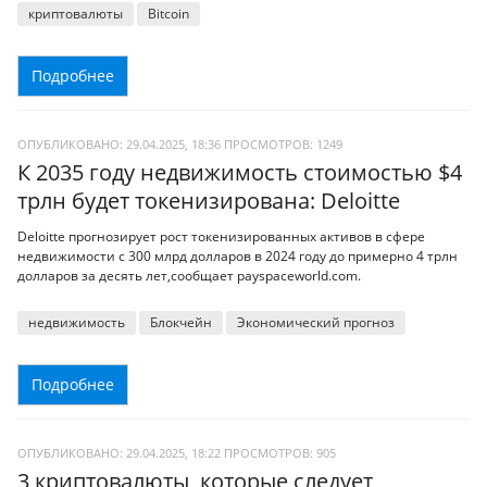
криптовалюты
Bitcoin
Подробнее
ОПУБЛИКОВАНО: 29.04.2025, 18:36
ПРОСМОТРОВ:
1249
К 2035 году недвижимость стоимостью $4
трлн будет токенизирована: Deloitte
Deloitte прогнозирует рост токенизированных активов в сфере
недвижимости с 300 млрд долларов в 2024 году до примерно 4 трлн
долларов за десять лет,сообщает payspaceworld.com.
недвижимость
Блокчейн
Экономический прогноз
Подробнее
ОПУБЛИКОВАНО: 29.04.2025, 18:22
ПРОСМОТРОВ:
905
3 криптовалюты, которые следует