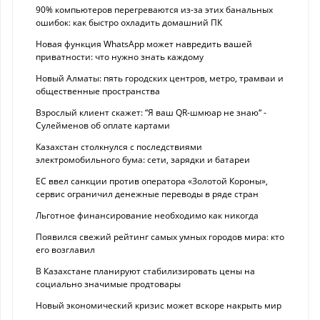
90% компьютеров перегреваются из-за этих банальных
ошибок: как быстро охладить домашний ПК
Новая функция WhatsApp может навредить вашей
приватности: что нужно знать каждому
Новый Алматы: пять городских центров, метро, трамваи и
общественные пространства
Взрослый клиент скажет: “Я ваш QR-шмюар не знаю“ -
Сулейменов об оплате картами
Казахстан столкнулся с последствиями
электромобильного бума: сети, зарядки и батареи
ЕС ввел санкции против оператора «Золотой Короны»,
сервис ограничил денежные переводы в ряде стран
Льготное финансирование необходимо как никогда
Появился свежий рейтинг самых умных городов мира: кто
его возглавил
В Казахстане планируют стабилизировать цены на
социально значимые продтовары
Новый экономический кризис может вскоре накрыть мир