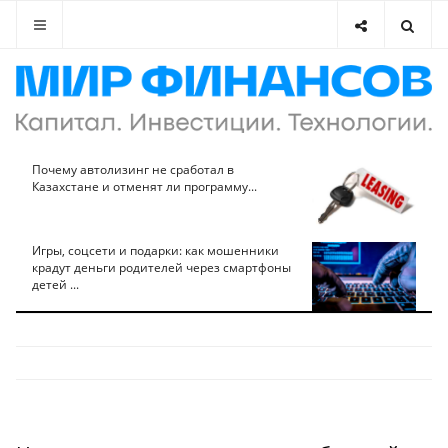
Почему автолизинг не сработал в
Казахстане и отменят ли программу...
Игры, соцсети и подарки: как мошенники
крадут деньги родителей через смартфоны
детей ...