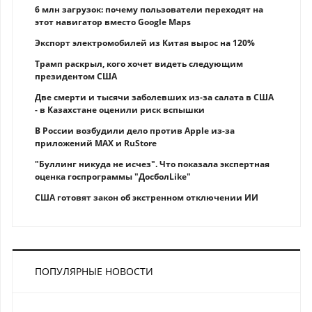
6 млн загрузок: почему пользователи переходят на
этот навигатор вместо Google Maps
Экспорт электромобилей из Китая вырос на 120%
Трамп раскрыл, кого хочет видеть следующим
президентом США
Две смерти и тысячи заболевших из-за салата в США
- в Казахстане оценили риск вспышки
В России возбудили дело против Apple из-за
приложений MAX и RuStore
"Буллинг никуда не исчез". Что показала экспертная
оценка госпрограммы "ДосболLike"
США готовят закон об экстренном отключении ИИ
ПОПУЛЯРНЫЕ НОВОСТИ