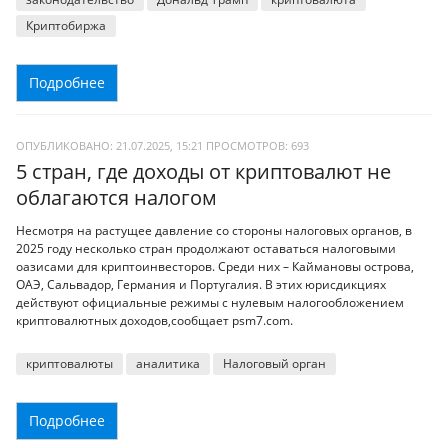
Криптобиржа
Подробнее
ОПУБЛИКОВАНО: 21.07.2025, 15:21
ПРОСМОТРОВ:
693
5 стран, где доходы от криптовалют не
облагаются налогом
Несмотря на растущее давление со стороны налоговых органов, в
2025 году несколько стран продолжают оставаться налоговыми
оазисами для криптоинвесторов. Среди них – Каймановы острова,
ОАЭ, Сальвадор, Германия и Португалия. В этих юрисдикциях
действуют официальные режимы с нулевым налогообложением
криптовалютных доходов,сообщает psm7.com.
криптовалюты
аналитика
Налоговый орган
Подробнее