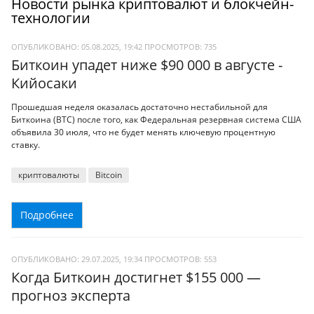
Новости рынка криптовалют и блокчейн-
технологии
ОПУБЛИКОВАНО: 05.08.2025, 19:42
ПРОСМОТРОВ:
735
Биткоин упадет ниже $90 000 в августе -
Кийосаки
Прошедшая неделя оказалась достаточно нестабильной для
Биткоина (BTC) после того, как Федеральная резервная система США
объявила 30 июля, что не будет менять ключевую процентную
ставку.
криптовалюты
Bitcoin
Подробнее
ОПУБЛИКОВАНО: 29.07.2025, 19:34
ПРОСМОТРОВ:
553
Когда Биткоин достигнет $155 000 —
прогноз эксперта