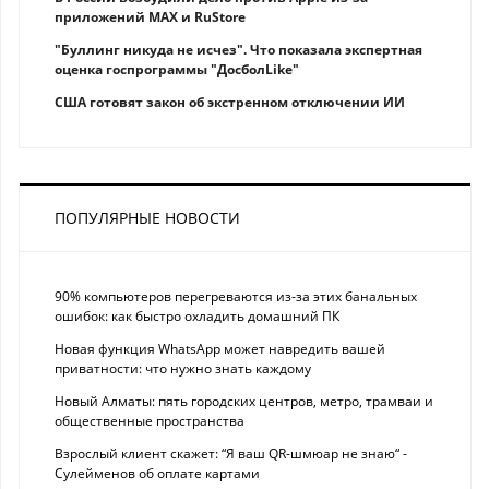
приложений MAX и RuStore
"Буллинг никуда не исчез". Что показала экспертная
оценка госпрограммы "ДосболLike"
США готовят закон об экстренном отключении ИИ
ПОПУЛЯРНЫЕ НОВОСТИ
90% компьютеров перегреваются из-за этих банальных
ошибок: как быстро охладить домашний ПК
Новая функция WhatsApp может навредить вашей
приватности: что нужно знать каждому
Новый Алматы: пять городских центров, метро, трамваи и
общественные пространства
Взрослый клиент скажет: “Я ваш QR-шмюар не знаю“ -
Сулейменов об оплате картами