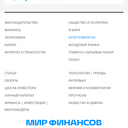
ЗАКОНОДАТЕЛЬСТВО
ОБЩЕСТВО И ПОЛИТИКА
ФИНАНСЫ
В МИРЕ
ЭКОНОМИКА
КРИПТОВАЛЮТЫ
БИЗНЕС
ФОНДОВЫЕ РЫНКИ
ИНТЕРНЕТ И ТЕХНОЛОГИИ
ТОВАРНО-СЫРЬЕВЫЕ РЫНКИ
ПОИСК
СТАТЬИ
ТЕХНОЛОГИИ | ТРЕНДЫ
ОБЗОРЫ
ИНТЕРВЬЮ
ШКОЛА ИНВЕСТОРА
МНЕНИЯ И КОММЕНТАРИИ
ЛИЧНЫЙ КАПИТАЛ
ПРОГНОЗЫ
ФИНАНСЫ | ИНВЕСТИЦИИ |
КАЗАХСТАН В ЦИФРАХ
МИЛЛИАРДЕРЫ