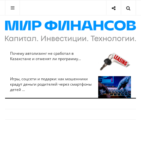
Почему автолизинг не сработал в
Казахстане и отменят ли программу...
Игры, соцсети и подарки: как мошенники
крадут деньги родителей через смартфоны
детей ...