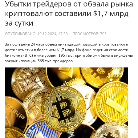
Убытки трейдеров от обвала рынка
криптовалют составили $1,7 млрд
за сутки
ОПУБЛИКОВАНО: 10.12.2024, 17:30
ПРОСМОТРОВ:
705
За последние 24 часа объем ликвидаций позиций в криптовалюте
достиг отметки в более чем $1,7 млрд. На фоне падения стоимости
биткоина (BTC) ниже уровня $95 тыс., криптобиржи были вынуждены
закрыть позиции 565 тыс. трейдеров.