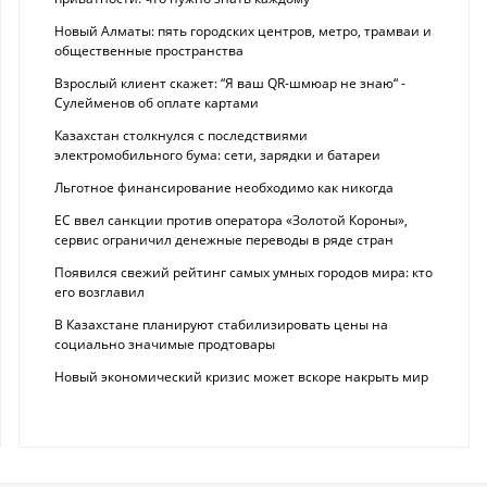
Новый Алматы: пять городских центров, метро, трамваи и
общественные пространства
Взрослый клиент скажет: “Я ваш QR-шмюар не знаю“ -
Сулейменов об оплате картами
Казахстан столкнулся с последствиями
электромобильного бума: сети, зарядки и батареи
Льготное финансирование необходимо как никогда
ЕС ввел санкции против оператора «Золотой Короны»,
сервис ограничил денежные переводы в ряде стран
Появился свежий рейтинг самых умных городов мира: кто
его возглавил
В Казахстане планируют стабилизировать цены на
социально значимые продтовары
Новый экономический кризис может вскоре накрыть мир