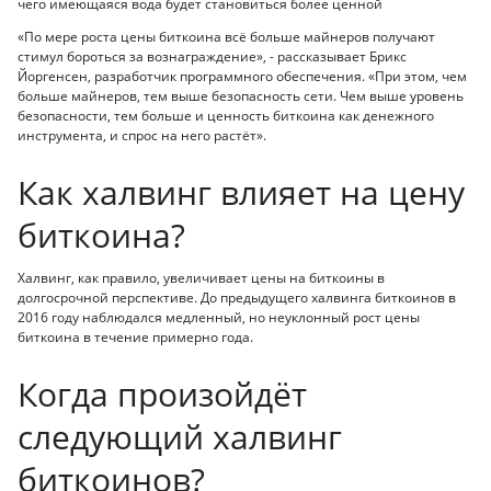
чего имеющаяся вода будет становиться более ценной
«По мере роста цены биткоина всё больше майнеров получают
стимул бороться за вознаграждение», - рассказывает Брикс
Йоргенсен, разработчик программного обеспечения. «При этом, чем
больше майнеров, тем выше безопасность сети. Чем выше уровень
безопасности, тем больше и ценность биткоина как денежного
инструмента, и спрос на него растёт».
Как халвинг влияет на цену
биткоина?
Халвинг, как правило, увеличивает цены на биткоины в
долгосрочной перспективе. До предыдущего халвинга биткоинов в
2016 году наблюдался медленный, но неуклонный рост цены
биткоина в течение примерно года.
Когда произойдёт
следующий халвинг
биткоинов?