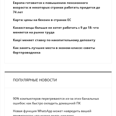
Европа готовится к повышению пенсионного
возраста: в некоторых странах работать придется до
74 лет
Карта: цены на бензин в странах ЕС
Казахстанцы больше не хотят работать с 9 до 18: что
меняется на рынке труда
Kaspi меняет ставку по накопительному депозиту
Как занять лучшие места в эконом-классе: советы
бортпроводника
ПОПУЛЯРНЫЕ НОВОСТИ
90% компьютеров перегреваются из-за этих банальных
ошибок: как быстро охладить домашний ПК
Новая функция WhatsApp может навредить вашей
приватности: что нужно знать каждому