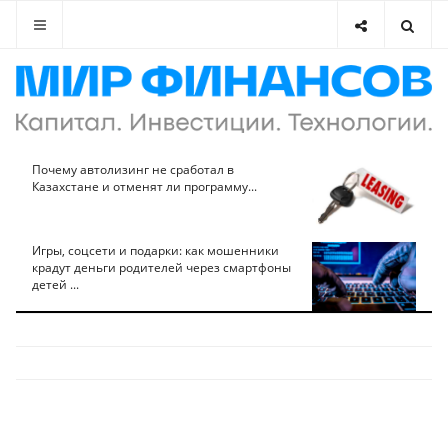
Почему автолизинг не сработал в
Казахстане и отменят ли программу...
Игры, соцсети и подарки: как мошенники
крадут деньги родителей через смартфоны
детей ...