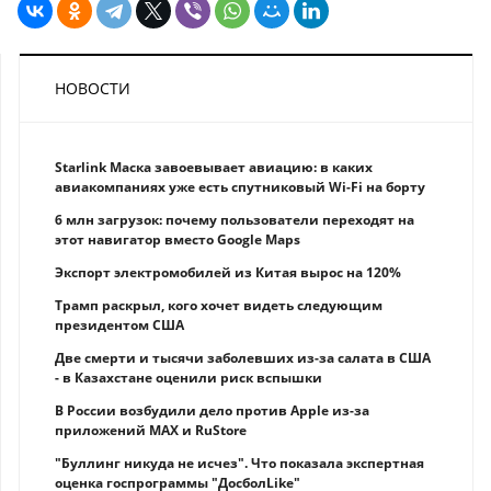
НОВОСТИ
Starlink Маска завоевывает авиацию: в каких
авиакомпаниях уже есть спутниковый Wi-Fi на борту
6 млн загрузок: почему пользователи переходят на
этот навигатор вместо Google Maps
Экспорт электромобилей из Китая вырос на 120%
Трамп раскрыл, кого хочет видеть следующим
президентом США
Две смерти и тысячи заболевших из-за салата в США
- в Казахстане оценили риск вспышки
В России возбудили дело против Apple из-за
приложений MAX и RuStore
"Буллинг никуда не исчез". Что показала экспертная
оценка госпрограммы "ДосболLike"