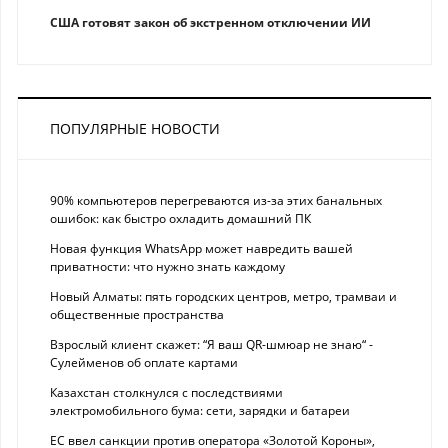
США готовят закон об экстренном отключении ИИ
ПОПУЛЯРНЫЕ НОВОСТИ
90% компьютеров перегреваются из-за этих банальных
ошибок: как быстро охладить домашний ПК
Новая функция WhatsApp может навредить вашей
приватности: что нужно знать каждому
Новый Алматы: пять городских центров, метро, трамваи и
общественные пространства
Взрослый клиент скажет: “Я ваш QR-шмюар не знаю“ -
Сулейменов об оплате картами
Казахстан столкнулся с последствиями
электромобильного бума: сети, зарядки и батареи
ЕС ввел санкции против оператора «Золотой Короны»,