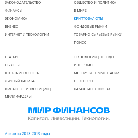
ЗАКОНОДАТЕЛЬСТВО
ОБЩЕСТВО И ПОЛИТИКА
ФИНАНСЫ
В МИРЕ
ЭКОНОМИКА
КРИПТОВАЛЮТЫ
БИЗНЕС
ФОНДОВЫЕ РЫНКИ
ИНТЕРНЕТ И ТЕХНОЛОГИИ
ТОВАРНО-СЫРЬЕВЫЕ РЫНКИ
ПОИСК
СТАТЬИ
ТЕХНОЛОГИИ | ТРЕНДЫ
ОБЗОРЫ
ИНТЕРВЬЮ
ШКОЛА ИНВЕСТОРА
МНЕНИЯ И КОММЕНТАРИИ
ЛИЧНЫЙ КАПИТАЛ
ПРОГНОЗЫ
ФИНАНСЫ | ИНВЕСТИЦИИ |
КАЗАХСТАН В ЦИФРАХ
МИЛЛИАРДЕРЫ
Архив за 2013-2019 годы