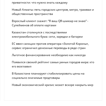
приватности: что нужно знать каждому
Новый Алматы: пять городских центров, метро, трамваи и
общественные пространства
Взрослый клиент скажет: “Я ваш QR-шмюар не знаю“ -
Сулейменов об оплате картами
Казахстан столкнулся с последствиями
электромобильного бума: сети, зарядки и батареи
ЕС ввел санкции против оператора «Золотой Короны»,
сервис ограничил денежные переводы в ряде стран
Льготное финансирование необходимо как никогда
Появился свежий рейтинг самых умных городов мира: кто
его возглавил
В Казахстане планируют стабилизировать цены на
социально значимые продтовары
Новый экономический кризис может вскоре накрыть мир