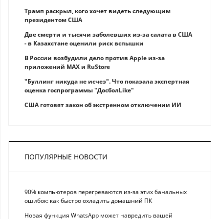
Трамп раскрыл, кого хочет видеть следующим
президентом США
Две смерти и тысячи заболевших из-за салата в США
- в Казахстане оценили риск вспышки
В России возбудили дело против Apple из-за
приложений MAX и RuStore
"Буллинг никуда не исчез". Что показала экспертная
оценка госпрограммы "ДосболLike"
США готовят закон об экстренном отключении ИИ
ПОПУЛЯРНЫЕ НОВОСТИ
90% компьютеров перегреваются из-за этих банальных
ошибок: как быстро охладить домашний ПК
Новая функция WhatsApp может навредить вашей