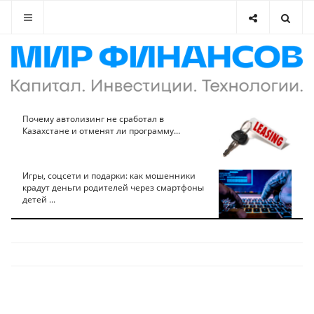
Почему автолизинг не сработал в
Казахстане и отменят ли программу...
Игры, соцсети и подарки: как мошенники
крадут деньги родителей через смартфоны
детей ...