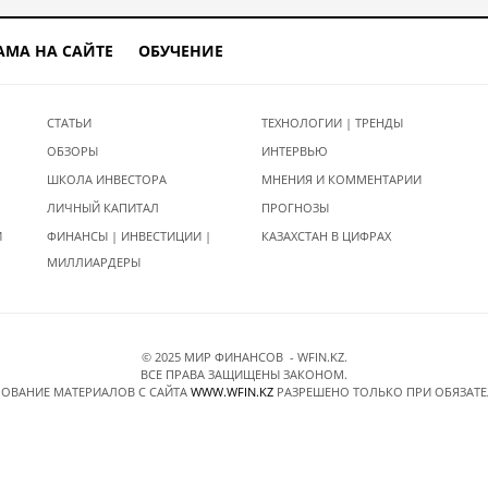
АМА НА САЙТЕ
ОБУЧЕНИЕ
СТАТЬИ
ТЕХНОЛОГИИ | ТРЕНДЫ
ОБЗОРЫ
ИНТЕРВЬЮ
ШКОЛА ИНВЕСТОРА
МНЕНИЯ И КОММЕНТАРИИ
ЛИЧНЫЙ КАПИТАЛ
ПРОГНОЗЫ
И
ФИНАНСЫ | ИНВЕСТИЦИИ |
КАЗАХСТАН В ЦИФРАХ
МИЛЛИАРДЕРЫ
© 2025 МИР ФИНАНСОВ - WFIN.KZ.
ВСЕ ПРАВА ЗАЩИЩЕНЫ ЗАКОНОМ.
ОВАНИЕ МАТЕРИАЛОВ C САЙТА
WWW.WFIN.KZ
РАЗРЕШЕНО ТОЛЬКО ПРИ ОБЯЗАТ