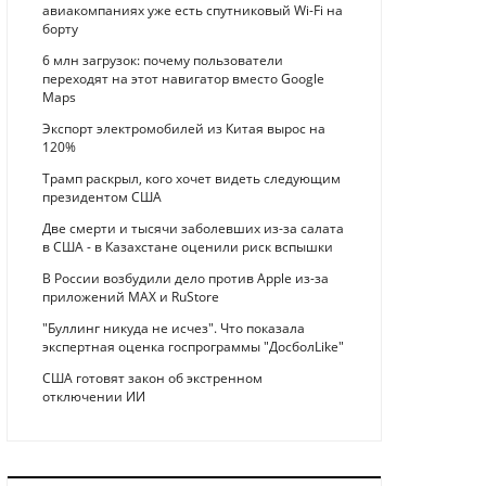
авиакомпаниях уже есть спутниковый Wi-Fi на
борту
6 млн загрузок: почему пользователи
переходят на этот навигатор вместо Google
Maps
Экспорт электромобилей из Китая вырос на
120%
Трамп раскрыл, кого хочет видеть следующим
президентом США
Две смерти и тысячи заболевших из-за салата
в США - в Казахстане оценили риск вспышки
В России возбудили дело против Apple из-за
приложений MAX и RuStore
"Буллинг никуда не исчез". Что показала
экспертная оценка госпрограммы "ДосболLike"
США готовят закон об экстренном
отключении ИИ