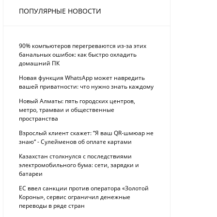
ПОПУЛЯРНЫЕ НОВОСТИ
90% компьютеров перегреваются из-за этих
банальных ошибок: как быстро охладить
домашний ПК
Новая функция WhatsApp может навредить
вашей приватности: что нужно знать каждому
Новый Алматы: пять городских центров,
метро, трамваи и общественные
пространства
Взрослый клиент скажет: “Я ваш QR-шмюар не
знаю“ - Сулейменов об оплате картами
Казахстан столкнулся с последствиями
электромобильного бума: сети, зарядки и
батареи
ЕС ввел санкции против оператора «Золотой
Короны», сервис ограничил денежные
переводы в ряде стран