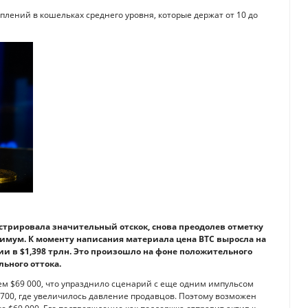
плений в кошельках среднего уровня, которые держат от 10 до
трировала значительный отскок, снова преодолев отметку
имум. К моменту написания материала цена BTC выросла на
ии в $1,398 трлн. Это произошло на фоне положительного
льного оттока.
м $69 000, что упразднило сценарий с еще одним импульсом
 700, где увеличилось давление продавцов. Поэтому возможен