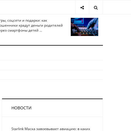
гры, соцсети и подарки: как
ошенники крадут деньги родителей
ерез смартфоны детей ...
НОВОСТИ
Starlink Маска завоевывает авиацию: в каких