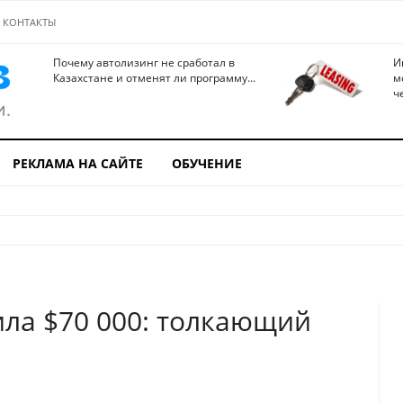
КОНТАКТЫ
Почему автолизинг не сработал в
И
Казахстане и отменят ли программу...
м
ч
РЕКЛАМА НА САЙТЕ
ОБУЧЕНИЕ
ла $70 000: толкающий