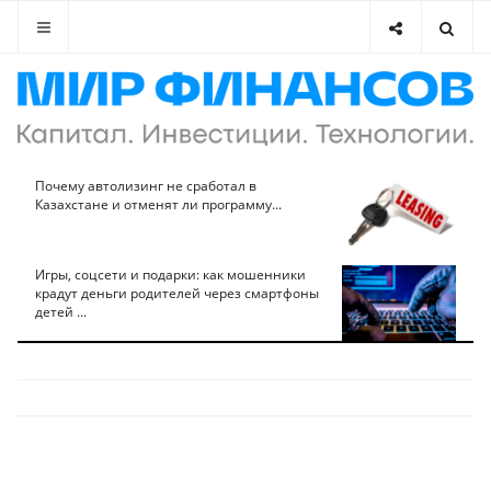
Почему автолизинг не сработал в
Казахстане и отменят ли программу...
Игры, соцсети и подарки: как мошенники
крадут деньги родителей через смартфоны
детей ...