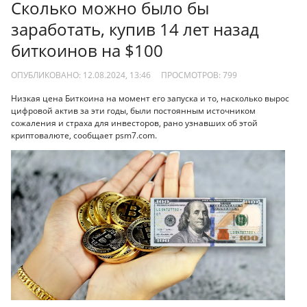
Сколько можно было бы
заработать, купив 14 лет назад
биткоинов на $100
ОПУБЛИКОВАНО: 12.08.2024, 13:46
ПРОСМОТРОВ:
799
Низкая цена Биткоина на момент его запуска и то, насколько вырос
цифровой актив за эти годы, были постоянным источником
сожаления и страха для инвесторов, рано узнавших об этой
криптовалюте, сообщает psm7.com.