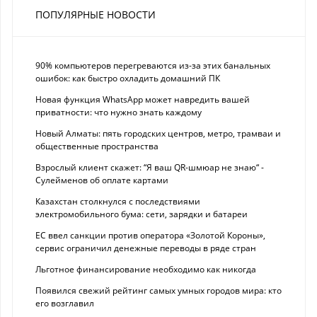
ПОПУЛЯРНЫЕ НОВОСТИ
90% компьютеров перегреваются из-за этих банальных
ошибок: как быстро охладить домашний ПК
Новая функция WhatsApp может навредить вашей
приватности: что нужно знать каждому
Новый Алматы: пять городских центров, метро, трамваи и
общественные пространства
Взрослый клиент скажет: “Я ваш QR-шмюар не знаю“ -
Сулейменов об оплате картами
Казахстан столкнулся с последствиями
электромобильного бума: сети, зарядки и батареи
ЕС ввел санкции против оператора «Золотой Короны»,
сервис ограничил денежные переводы в ряде стран
Льготное финансирование необходимо как никогда
Появился свежий рейтинг самых умных городов мира: кто
его возглавил