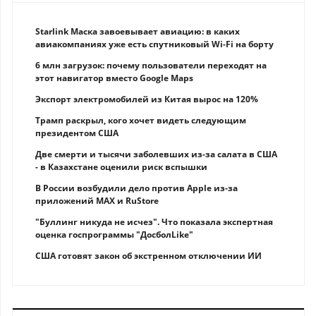
Starlink Маска завоевывает авиацию: в каких
авиакомпаниях уже есть спутниковый Wi-Fi на борту
6 млн загрузок: почему пользователи переходят на
этот навигатор вместо Google Maps
Экспорт электромобилей из Китая вырос на 120%
Трамп раскрыл, кого хочет видеть следующим
президентом США
Две смерти и тысячи заболевших из-за салата в США
- в Казахстане оценили риск вспышки
В России возбудили дело против Apple из-за
приложений MAX и RuStore
"Буллинг никуда не исчез". Что показала экспертная
оценка госпрограммы "ДосболLike"
США готовят закон об экстренном отключении ИИ