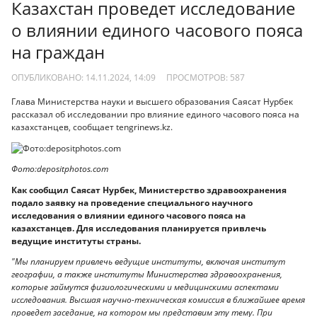
Казахстан проведет исследование
о влиянии единого часового пояса
на граждан
ОПУБЛИКОВАНО: 14.11.2024, 14:09
ПРОСМОТРОВ:
587
Глава Министерства науки и высшего образования Саясат Нурбек
рассказал об исследовании про влияние единого часового пояса на
казахстанцев, сообщает tengrinews.kz.
Фото:depositphotos.com
Как сообщил Саясат Нурбек, Министерство здравоохранения
подало заявку на проведение специального научного
исследования о влиянии единого часового пояса на
казахстанцев. Для исследования планируется привлечь
ведущие институты страны.
"Мы планируем привлечь ведущие институты, включая институт
географии, а также институты Министерства здравоохранения,
которые займутся физиологическими и медицинскими аспектами
исследования. Высшая научно-техническая комиссия в ближайшее время
проведет заседание, на котором мы представим эту тему. При