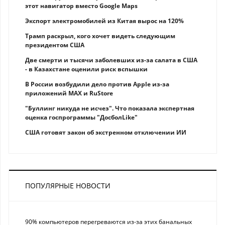
этот навигатор вместо Google Maps
Экспорт электромобилей из Китая вырос на 120%
Трамп раскрыл, кого хочет видеть следующим
президентом США
Две смерти и тысячи заболевших из-за салата в США
- в Казахстане оценили риск вспышки
В России возбудили дело против Apple из-за
приложений MAX и RuStore
"Буллинг никуда не исчез". Что показала экспертная
оценка госпрограммы "ДосболLike"
США готовят закон об экстренном отключении ИИ
ПОПУЛЯРНЫЕ НОВОСТИ
90% компьютеров перегреваются из-за этих банальных