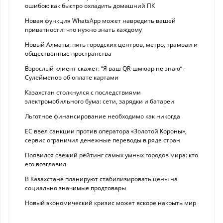
ошибок: как быстро охладить домашний ПК
Новая функция WhatsApp может навредить вашей
приватности: что нужно знать каждому
Новый Алматы: пять городских центров, метро, трамваи и
общественные пространства
Взрослый клиент скажет: “Я ваш QR-шмюар не знаю“ -
Сулейменов об оплате картами
Казахстан столкнулся с последствиями
электромобильного бума: сети, зарядки и батареи
Льготное финансирование необходимо как никогда
ЕС ввел санкции против оператора «Золотой Короны»,
сервис ограничил денежные переводы в ряде стран
Появился свежий рейтинг самых умных городов мира: кто
его возглавил
В Казахстане планируют стабилизировать цены на
социально значимые продтовары
Новый экономический кризис может вскоре накрыть мир