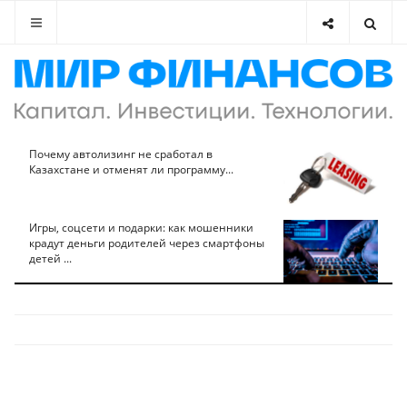
Почему автолизинг не сработал в
Казахстане и отменят ли программу...
Игры, соцсети и подарки: как мошенники
крадут деньги родителей через смартфоны
детей ...