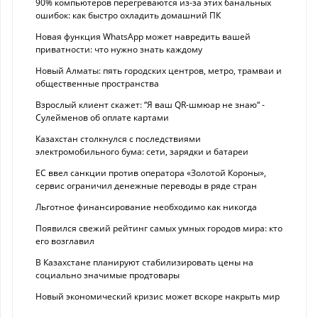
90% компьютеров перегреваются из-за этих банальных
ошибок: как быстро охладить домашний ПК
Новая функция WhatsApp может навредить вашей
приватности: что нужно знать каждому
Новый Алматы: пять городских центров, метро, трамваи и
общественные пространства
Взрослый клиент скажет: “Я ваш QR-шмюар не знаю“ -
Сулейменов об оплате картами
Казахстан столкнулся с последствиями
электромобильного бума: сети, зарядки и батареи
ЕС ввел санкции против оператора «Золотой Короны»,
сервис ограничил денежные переводы в ряде стран
Льготное финансирование необходимо как никогда
Появился свежий рейтинг самых умных городов мира: кто
его возглавил
В Казахстане планируют стабилизировать цены на
социально значимые продтовары
Новый экономический кризис может вскоре накрыть мир