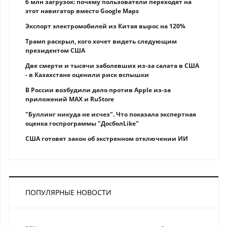
6 млн загрузок: почему пользователи переходят на
этот навигатор вместо Google Maps
Экспорт электромобилей из Китая вырос на 120%
Трамп раскрыл, кого хочет видеть следующим
президентом США
Две смерти и тысячи заболевших из-за салата в США
- в Казахстане оценили риск вспышки
В России возбудили дело против Apple из-за
приложений MAX и RuStore
"Буллинг никуда не исчез". Что показала экспертная
оценка госпрограммы "ДосболLike"
США готовят закон об экстренном отключении ИИ
ПОПУЛЯРНЫЕ НОВОСТИ