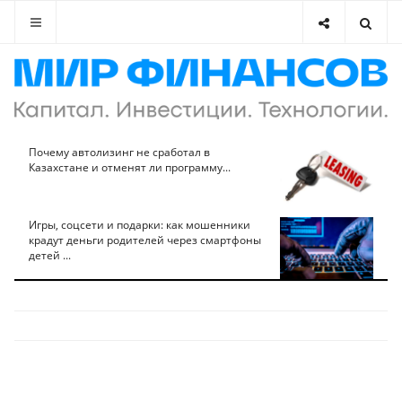
Почему автолизинг не сработал в
Казахстане и отменят ли программу...
Игры, соцсети и подарки: как мошенники
крадут деньги родителей через смартфоны
детей ...