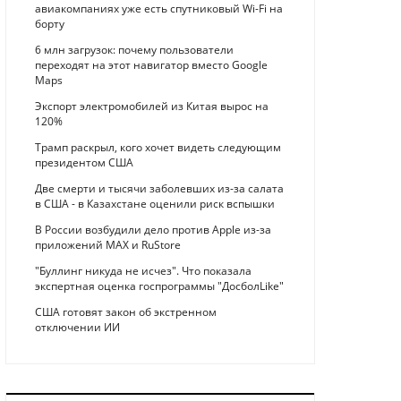
авиакомпаниях уже есть спутниковый Wi-Fi на
борту
6 млн загрузок: почему пользователи
переходят на этот навигатор вместо Google
Maps
Экспорт электромобилей из Китая вырос на
120%
Трамп раскрыл, кого хочет видеть следующим
президентом США
Две смерти и тысячи заболевших из-за салата
в США - в Казахстане оценили риск вспышки
В России возбудили дело против Apple из-за
приложений MAX и RuStore
"Буллинг никуда не исчез". Что показала
экспертная оценка госпрограммы "ДосболLike"
США готовят закон об экстренном
отключении ИИ