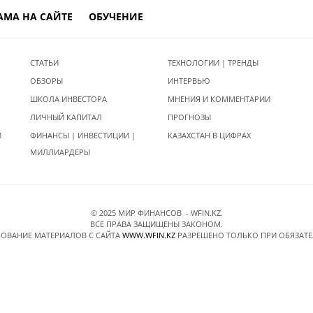
АМА НА САЙТЕ
ОБУЧЕНИЕ
СТАТЬИ
ТЕХНОЛОГИИ | ТРЕНДЫ
ОБЗОРЫ
ИНТЕРВЬЮ
ШКОЛА ИНВЕСТОРА
МНЕНИЯ И КОММЕНТАРИИ
ЛИЧНЫЙ КАПИТАЛ
ПРОГНОЗЫ
И
ФИНАНСЫ | ИНВЕСТИЦИИ |
КАЗАХСТАН В ЦИФРАХ
МИЛЛИАРДЕРЫ
© 2025 МИР ФИНАНСОВ - WFIN.KZ.
ВСЕ ПРАВА ЗАЩИЩЕНЫ ЗАКОНОМ.
ОВАНИЕ МАТЕРИАЛОВ C САЙТА
WWW.WFIN.KZ
РАЗРЕШЕНО ТОЛЬКО ПРИ ОБЯЗАТ