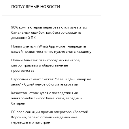
ПОПУЛЯРНЫЕ НОВОСТИ
90% компьютеров перегреваются из-за этих
банальных ошибок: как быстро охладить
домашний ПК
Новая функция WhatsApp может навредить
вашей приватности: что нужно знать каждому
Новый Алматы: пять городских центров,
метро, трамваи и общественные
пространства
Взрослый клиент скажет: “Я ваш QR-шмюар не
знаю“ - Сулейменов об оплате картами
Казахстан столкнулся с последствиями
электромобильного бума: сети, зарядки и
батареи
ЕС ввел санкции против оператора «Золотой
Короны», сервис ограничил денежные
переводы в ряде стран