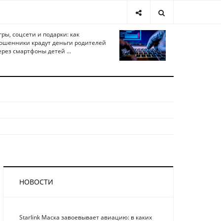
гры, соцсети и подарки: как
ошенники крадут деньги родителей
ерез смартфоны детей ...
НОВОСТИ
Starlink Маска завоевывает авиацию: в каких