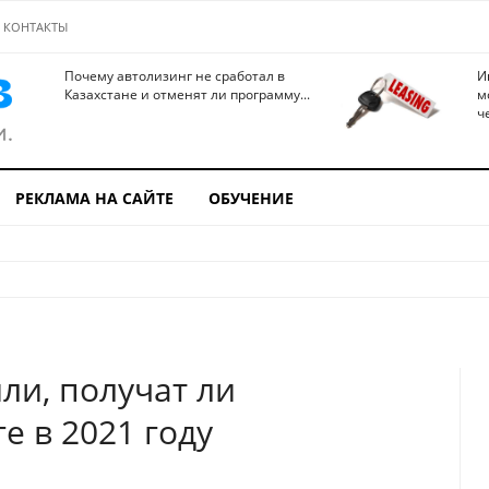
КОНТАКТЫ
Почему автолизинг не сработал в
И
Казахстане и отменят ли программу...
м
ч
РЕКЛАМА НА САЙТЕ
ОБУЧЕНИЕ
ли, получат ли
е в 2021 году