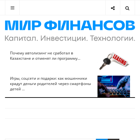
Почему автолизинг не сработал в
Казахстане и отменят ли программу...
Игры, соцсети и подарки: как мошенники
крадут деньги родителей через смартфоны
детей ...