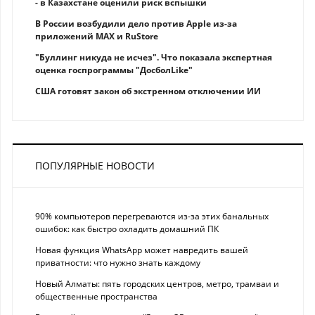
- в Казахстане оценили риск вспышки
В России возбудили дело против Apple из-за
приложений MAX и RuStore
"Буллинг никуда не исчез". Что показала экспертная
оценка госпрограммы "ДосболLike"
США готовят закон об экстренном отключении ИИ
ПОПУЛЯРНЫЕ НОВОСТИ
90% компьютеров перегреваются из-за этих банальных
ошибок: как быстро охладить домашний ПК
Новая функция WhatsApp может навредить вашей
приватности: что нужно знать каждому
Новый Алматы: пять городских центров, метро, трамваи и
общественные пространства