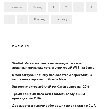
В начало
Назад
1
2
3
4
5
6
Вперед
В конец
НОВОСТИ
Starlink Маска завоевывает авиацию: в каких
авиакомпаниях уже есть спутниковый Wi-Fi на борту
6 млн загрузок: почему пользователи переходят на
этот навигатор вместо Google Maps
Экспорт электромобилей из Китая вырос на 120%
Трамп раскрыл, кого хочет видеть следующим
президентом США
Две смерти и тысячи заболевших из-за салата в США