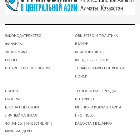
ЗАКОНОДАТЕЛЬСТВО
ОБЩЕСТВО И ПОЛИТИКА
ФИНАНСЫ
В МИРЕ
ЭКОНОМИКА
КРИПТОВАЛЮТЫ
БИЗНЕС
ФОНДОВЫЕ РЫНКИ
ИНТЕРНЕТ И ТЕХНОЛОГИИ
ТОВАРНО-СЫРЬЕВЫЕ РЫНКИ
ПОИСК
СТАТЬИ
ТЕХНОЛОГИИ | ТРЕНДЫ
ОБЗОРЫ
ИНТЕРВЬЮ
ШКОЛА ИНВЕСТОРА
МНЕНИЯ И КОММЕНТАРИИ
ЛИЧНЫЙ КАПИТАЛ
ПРОГНОЗЫ
ФИНАНСЫ | ИНВЕСТИЦИИ |
КАЗАХСТАН В ЦИФРАХ
МИЛЛИАРДЕРЫ