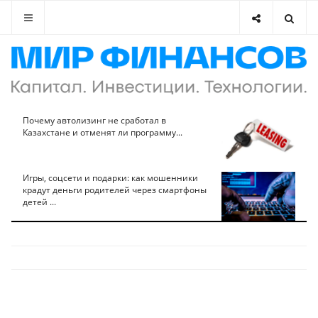
Почему автолизинг не сработал в
Казахстане и отменят ли программу...
Игры, соцсети и подарки: как мошенники
крадут деньги родителей через смартфоны
детей ...