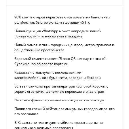
90% компьютеров перегреваются из-за этих банальных
ошибок: как быстро охладить домашний ПК
Новая функция WhatsApp может навредить вашей
приватности: что нужно знать каждому
Новый Алматы: пять городских центров, метро, трамваи и
общественные пространства
Взрослый клиент скажет: “Я ваш QR-шмюар не знаю“ -
Сулейменов об оплате картами
Казахстан столкнулся с последствиями
электромобильного бума: сети, зарядки и батареи
ЕС ввел санкции против оператора «Золотой Короны»,
сервис ограничил денежные переводы в ряде стран
Льготное финансирование необходимо как никогда
Появился свежий рейтинг самых умных городов мира: кто
его возглавил
В Казахстане планируют стабилизировать цены на
социально значимые продтовары