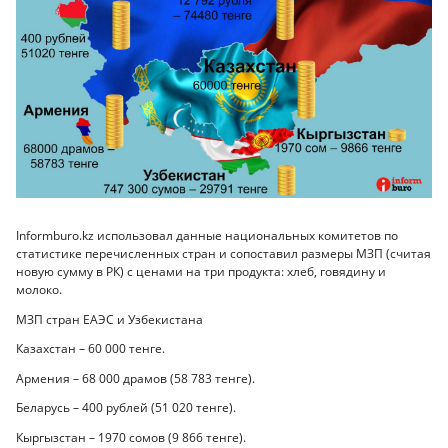
Informburo.kz использовал данные национальных комитетов по
статистике перечисленных стран и сопоставил размеры МЗП (считая
новую сумму в РК) с ценами на три продукта: хлеб, говядину и
молоко.
МЗП стран ЕАЭС и Узбекистана
Казахстан – 60 000 тенге.
Армения – 68 000 драмов (58 783 тенге).
Беларусь – 400 рублей (51 020 тенге).
Кыргызстан – 1970 сомов (9 866 тенге).