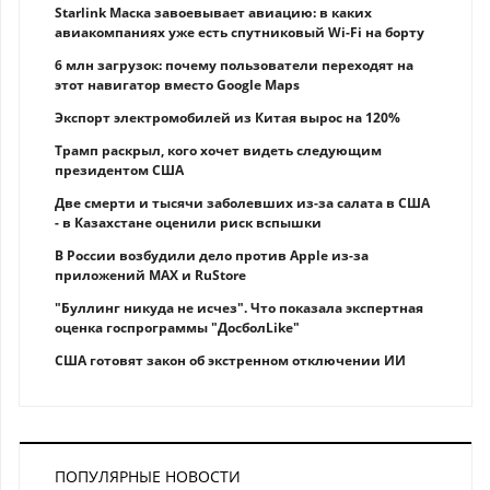
Starlink Маска завоевывает авиацию: в каких
авиакомпаниях уже есть спутниковый Wi-Fi на борту
6 млн загрузок: почему пользователи переходят на
этот навигатор вместо Google Maps
Экспорт электромобилей из Китая вырос на 120%
Трамп раскрыл, кого хочет видеть следующим
президентом США
Две смерти и тысячи заболевших из-за салата в США
- в Казахстане оценили риск вспышки
В России возбудили дело против Apple из-за
приложений MAX и RuStore
"Буллинг никуда не исчез". Что показала экспертная
оценка госпрограммы "ДосболLike"
США готовят закон об экстренном отключении ИИ
ПОПУЛЯРНЫЕ НОВОСТИ