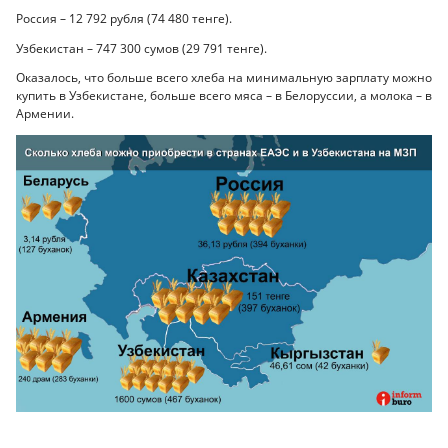
Россия – 12 792 рубля (74 480 тенге).
Узбекистан – 747 300 сумов (29 791 тенге).
Оказалось, что больше всего хлеба на минимальную зарплату можно
купить в Узбекистане, больше всего мяса – в Белоруссии, а молока – в
Армении.