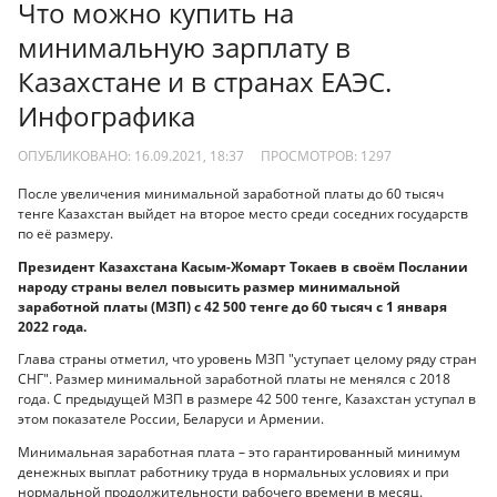
Что можно купить на
минимальную зарплату в
Казахстане и в странах ЕАЭС.
Инфографика
ОПУБЛИКОВАНО: 16.09.2021, 18:37
ПРОСМОТРОВ:
1297
После увеличения минимальной заработной платы до 60 тысяч
тенге Казахстан выйдет на второе место среди соседних государств
по её размеру.
Президент Казахстана Касым-Жомарт Токаев в своём Послании
народу страны велел повысить размер минимальной
заработной платы (МЗП) с 42 500 тенге до 60 тысяч с 1 января
2022 года.
Глава страны отметил, что уровень МЗП "уступает целому ряду стран
СНГ". Размер минимальной заработной платы не менялся с 2018
года. С предыдущей МЗП в размере 42 500 тенге, Казахстан уступал в
этом показателе России, Беларуси и Армении.
Минимальная заработная плата – это гарантированный минимум
денежных выплат работнику труда в нормальных условиях и при
нормальной продолжительности рабочего времени в месяц.