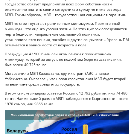
Государство обязует предприятия всех форм собственности
ежемесячно платить своим сотрудникам сумму не ниже размера
МЗП. Таким образом, МЗП – государственная социальная гарантия.
МЗП не стоит путать с прожиточным минимумом. Прожиточный
минимум – это оценка уровня жизни. На этих цифрах определяются
черта бедности, направление социальной политики,
устанавливаются пенсия, пособия и другие соцвыплаты. Уровень ПМ
отличается в зависимости от возраста и пола.
Предыдущие 42 500 были слишком близки к прожиточному
минимуму, который за август, по подсчётам бюро нацстатистики,
был равен 40 725 тенге.
Мы сравнили МЗП Казахстана, других стран ЕАЭС, а также
Узбекистана. Оказалось, что новая казахстанская МЗП будет второй
по величине среди среди этих государств.
В этом списке лидером остается Россия с 12 792 рублями, или 74 480
тенге. Наименьший размер МЗП наблюдается в Кыргызстане – всего
1970 сомов, или 9866 тенге.