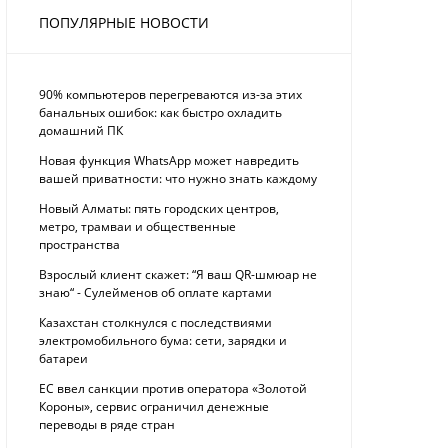
ПОПУЛЯРНЫЕ НОВОСТИ
90% компьютеров перегреваются из-за этих
банальных ошибок: как быстро охладить
домашний ПК
Новая функция WhatsApp может навредить
вашей приватности: что нужно знать каждому
Новый Алматы: пять городских центров,
метро, трамваи и общественные
пространства
Взрослый клиент скажет: “Я ваш QR-шмюар не
знаю“ - Сулейменов об оплате картами
Казахстан столкнулся с последствиями
электромобильного бума: сети, зарядки и
батареи
ЕС ввел санкции против оператора «Золотой
Короны», сервис ограничил денежные
переводы в ряде стран