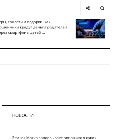
гры, соцсети и подарки: как
ошенники крадут деньги родителей
ерез смартфоны детей ...
НОВОСТИ
Starlink Маска завоевывает авиацию: в каких