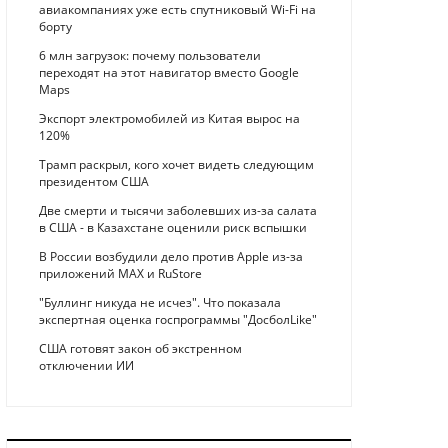
авиакомпаниях уже есть спутниковый Wi-Fi на
борту
6 млн загрузок: почему пользователи
переходят на этот навигатор вместо Google
Maps
Экспорт электромобилей из Китая вырос на
120%
Трамп раскрыл, кого хочет видеть следующим
президентом США
Две смерти и тысячи заболевших из-за салата
в США - в Казахстане оценили риск вспышки
В России возбудили дело против Apple из-за
приложений MAX и RuStore
"Буллинг никуда не исчез". Что показала
экспертная оценка госпрограммы "ДосболLike"
США готовят закон об экстренном
отключении ИИ