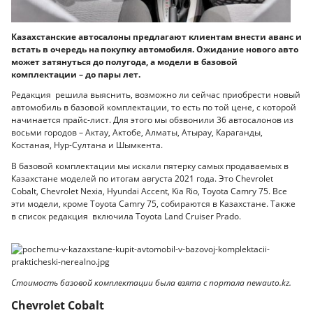
Казахстанские автосалоны предлагают клиентам внести аванс и
встать в очередь на покупку автомобиля. Ожидание нового авто
может затянуться до полугода, а модели в базовой
комплектации – до пары лет.
Редакция решила выяснить, возможно ли сейчас приобрести новый
автомобиль в базовой комплектации, то есть по той цене, с которой
начинается прайс-лист. Для этого мы обзвонили 36 автосалонов из
восьми городов – Актау, Актобе, Алматы, Атырау, Караганды,
Костаная, Нур-Султана и Шымкента.
В базовой комплектации мы искали пятерку самых продаваемых в
Казахстане моделей по итогам августа 2021 года. Это Chevrolet
Cobalt, Chevrolet Nexia, Hyundai Accent, Kia Rio, Toyota Camry 75. Все
эти модели, кроме Toyota Camry 75, собираются в Казахстане. Также
в список редакция включила Toyota Land Cruiser Prado.
Стоимость базовой комплектации была взята с портала newauto.kz.
Chevrolet Cobalt