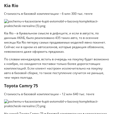
Kia Rio
Стоимость в базовой комплектации – 6 млн 300 тыс. тенге
Kia Rio – в буквальном смысле в дефиците, и если в августе, по
данным АКАБ, было реализовано 435 таких авто, то в осенние
месяцы Kia Rio пятерку самых продаваемых моделей явно покинет.
Сейчас ни в одном из автосалонов, которые редакция обзвонила,
невозможно даже оформить предзаказ.
По словам менеджеров, встать в очередь на покупку будет возможно
к ноябрю, но ожидаются поставки только более дорогостоящих
комплектаций. Если клиент настроен исключительно на покупку
авто в базовой сборке, то такое поступление случится не раньше,
чем через полгода.
Toyota Camry 75
Стоимость в базовой комплектации – 12 млн 640 тыс. тенге
Ни одной Toyota Camry 75 в базовой комплектации в казахстанских