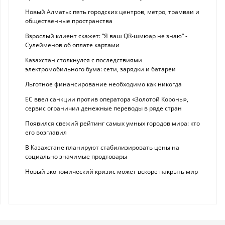
Новый Алматы: пять городских центров, метро, трамваи и
общественные пространства
Взрослый клиент скажет: “Я ваш QR-шмюар не знаю“ -
Сулейменов об оплате картами
Казахстан столкнулся с последствиями
электромобильного бума: сети, зарядки и батареи
Льготное финансирование необходимо как никогда
ЕС ввел санкции против оператора «Золотой Короны»,
сервис ограничил денежные переводы в ряде стран
Появился свежий рейтинг самых умных городов мира: кто
его возглавил
В Казахстане планируют стабилизировать цены на
социально значимые продтовары
Новый экономический кризис может вскоре накрыть мир