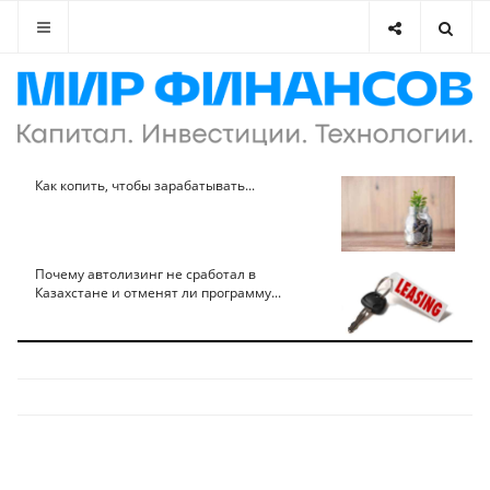
Как копить, чтобы зарабатывать...
Почему автолизинг не сработал в
Казахстане и отменят ли программу...