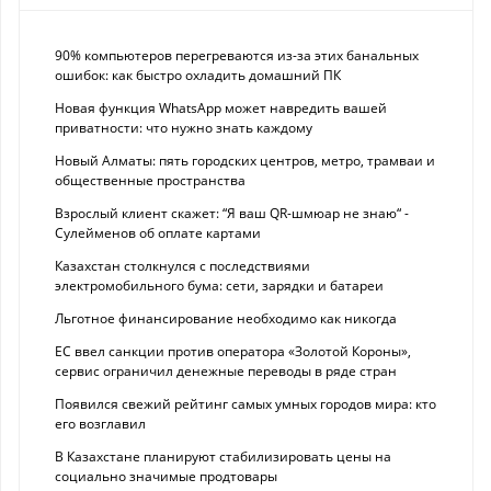
90% компьютеров перегреваются из-за этих банальных
ошибок: как быстро охладить домашний ПК
Новая функция WhatsApp может навредить вашей
приватности: что нужно знать каждому
Новый Алматы: пять городских центров, метро, трамваи и
общественные пространства
Взрослый клиент скажет: “Я ваш QR-шмюар не знаю“ -
Сулейменов об оплате картами
Казахстан столкнулся с последствиями
электромобильного бума: сети, зарядки и батареи
Льготное финансирование необходимо как никогда
ЕС ввел санкции против оператора «Золотой Короны»,
сервис ограничил денежные переводы в ряде стран
Появился свежий рейтинг самых умных городов мира: кто
его возглавил
В Казахстане планируют стабилизировать цены на
социально значимые продтовары