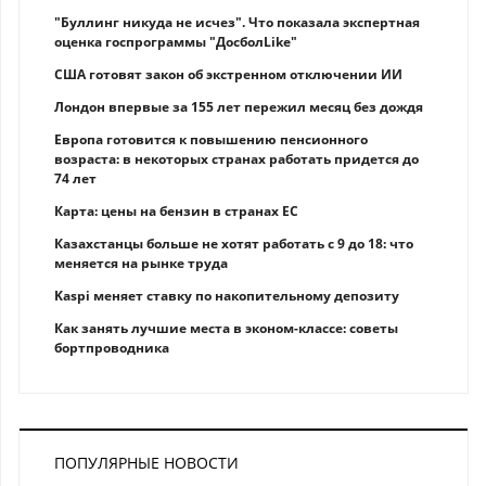
"Буллинг никуда не исчез". Что показала экспертная
оценка госпрограммы "ДосболLike"
США готовят закон об экстренном отключении ИИ
Лондон впервые за 155 лет пережил месяц без дождя
Европа готовится к повышению пенсионного
возраста: в некоторых странах работать придется до
74 лет
Карта: цены на бензин в странах ЕС
Казахстанцы больше не хотят работать с 9 до 18: что
меняется на рынке труда
Kaspi меняет ставку по накопительному депозиту
Как занять лучшие места в эконом-классе: советы
бортпроводника
ПОПУЛЯРНЫЕ НОВОСТИ