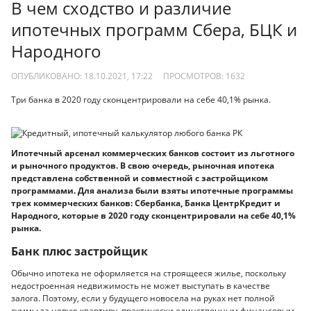
В чем сходство и различие
ипотечных программ Сбера, БЦК и
Народного
ОПУБЛИКОВАНО: 18.10.2021, 17:22
ПРОСМОТРОВ:
1632
Три банка в 2020 году сконцентрировали на себе 40,1% рынка.
Ипотечный арсенал коммерческих банков состоит из льготного
и рыночного продуктов. В свою очередь, рыночная ипотека
представлена собственной и совместной с застройщиком
программами. Для анализа были взяты ипотечные программы
трех коммерческих банков: Сбербанка, Банка ЦентрКредит и
Народного, которые в 2020 году сконцентрировали на себе 40,1%
рынка.
Банк плюс застройщик
Обычно ипотека не оформляется на строя­щееся жилье, поскольку
недостроенная недвижимость не может выступать в качестве
залога. Поэтому, если у будущего новосела на руках нет полной
суммы за новую квартиру, практически единственным финансовым