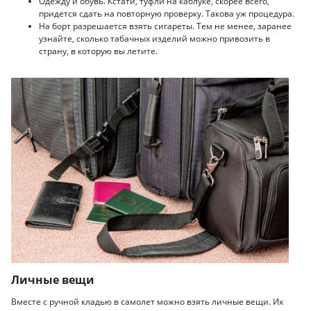
Одежду и обувь. Кстати, туфли на каблуке, скорее всего,
придется сдать на повторную проверку. Такова уж процедура.
На борт разрешается взять сигареты. Тем не менее, заранее
узнайте, сколько табачных изделий можно привозить в
страну, в которую вы летите.
Личные вещи
Вместе с ручной кладью в самолет можно взять личные вещи. Их