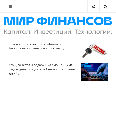
Почему автолизинг не сработал в
Казахстане и отменят ли программу...
Игры, соцсети и подарки: как мошенники
крадут деньги родителей через смартфоны
детей ...