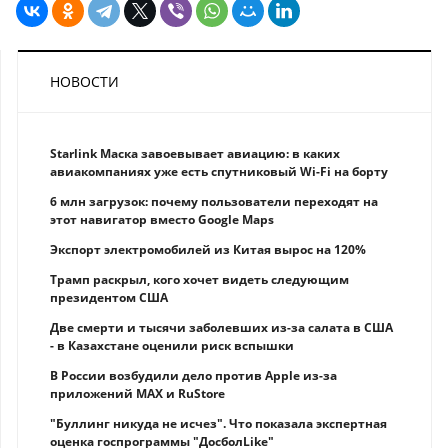
НОВОСТИ
Starlink Маска завоевывает авиацию: в каких
авиакомпаниях уже есть спутниковый Wi-Fi на борту
6 млн загрузок: почему пользователи переходят на
этот навигатор вместо Google Maps
Экспорт электромобилей из Китая вырос на 120%
Трамп раскрыл, кого хочет видеть следующим
президентом США
Две смерти и тысячи заболевших из-за салата в США
- в Казахстане оценили риск вспышки
В России возбудили дело против Apple из-за
приложений MAX и RuStore
"Буллинг никуда не исчез". Что показала экспертная
оценка госпрограммы "ДосболLike"