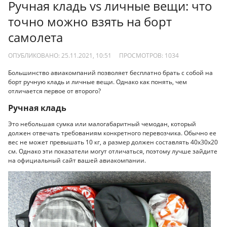
Ручная кладь vs личные вещи: что
точно можно взять на борт
самолета
ОПУБЛИКОВАНО: 25.11.2021, 10:51
ПРОСМОТРОВ:
1034
Большинство авиакомпаний позволяет бесплатно брать с собой на
борт ручную кладь и личные вещи. Однако как понять, чем
отличается первое от второго?
Ручная кладь
Это небольшая сумка или малогабаритный чемодан, который
должен отвечать требованиям конкретного перевозчика. Обычно ее
вес не может превышать 10 кг, а размер должен составлять 40х30х20
см. Однако эти показатели могут отличаться, поэтому лучше зайдите
на официальный сайт вашей авиакомпании.