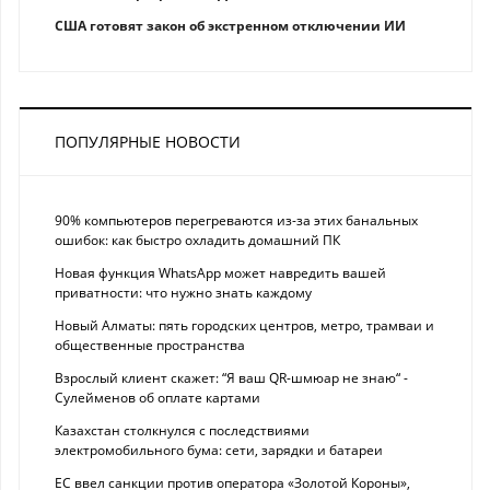
США готовят закон об экстренном отключении ИИ
ПОПУЛЯРНЫЕ НОВОСТИ
90% компьютеров перегреваются из-за этих банальных
ошибок: как быстро охладить домашний ПК
Новая функция WhatsApp может навредить вашей
приватности: что нужно знать каждому
Новый Алматы: пять городских центров, метро, трамваи и
общественные пространства
Взрослый клиент скажет: “Я ваш QR-шмюар не знаю“ -
Сулейменов об оплате картами
Казахстан столкнулся с последствиями
электромобильного бума: сети, зарядки и батареи
ЕС ввел санкции против оператора «Золотой Короны»,