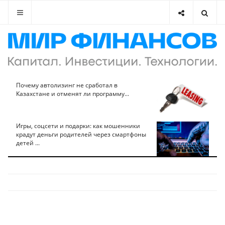
Почему автолизинг не сработал в
Казахстане и отменят ли программу...
Игры, соцсети и подарки: как мошенники
крадут деньги родителей через смартфоны
детей ...