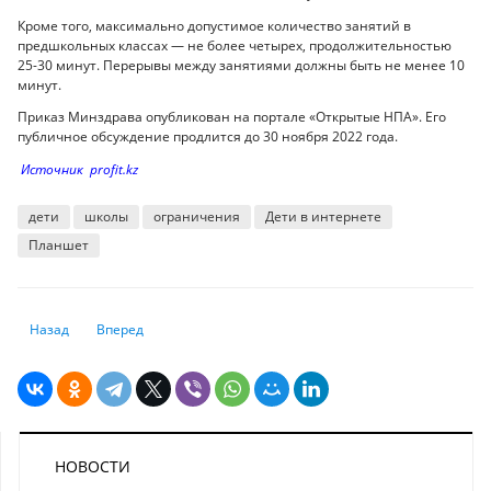
Кроме того, максимально допустимое количество занятий в
предшкольных классах — не более четырех, продолжительностью
25-30 минут. Перерывы между занятиями должны быть не менее 10
минут.
Приказ Минздрава опубликован на портале «Открытые НПА». Его
публичное обсуждение продлится до 30 ноября 2022 года.
Источник profit.kz
дети
школы
ограничения
Дети в интернете
Планшет
Предыдущий: Создан первый образовательный накопительный страхов
Следующий: Миллион тенге в сутки. Какие дома можно снят
Назад
Вперед
НОВОСТИ