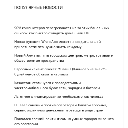
ПОПУЛЯРНЫЕ НОВОСТИ
90% компьютеров перегреваются из-за этих банальных
ошибок: как быстро охладить домашний ПК
Новая функция WhatsApp может навредить вашей
приватности: что нужно знать каждому
Новый Алматы: пять городских центров, метро, трамваи и
общественные пространства
Взрослый клиент скажет: “Я ваш QR-шмюар не знаю“ -
Сулейменов об оплате картами
Казахстан столкнулся с последствиями
электромобильного бума: сети, зарядки и батареи
Льготное финансирование необходимо как никогда
ЕС ввел санкции против оператора «Золотой Короны»,
сервис ограничил денежные переводы в ряде стран
Появился свежий рейтинг самых умных городов мира: кто
его возглавил