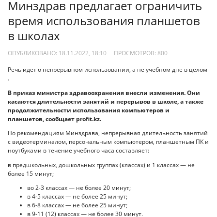
Минздрав предлагает ограничить
время использования планшетов
в школах
ОПУБЛИКОВАНО: 18.11.2022, 18:10
ПРОСМОТРОВ:
800
Речь идет о непрерывном использовании, а не учебном дне в целом
.
В приказ министра здравоохранения внесли изменения. Они
касаются длительности занятий и перерывов в школе, а также
продолжительности использования компьютеров и
планшетов, сообщает profit.kz.
По рекомендациям Минздрава, непрерывная длительность занятий
с видеотерминалом, персональным компьютером, планшетным ПК и
ноутбуками в течение учебного часа составляет:
в предшкольных, дошкольных группах (классах) и 1 классах — не
более 15 минут;
во 2-3 классах — не более 20 минут;
в 4-5 классах — не более 25 минут;
в 6-8 классах — не более 25 минут;
в 9-11 (12) классах — не более 30 минут.