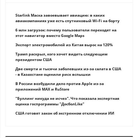
Starlink Маска завоевывает авиацию: в каких
авиакомпаниях уже есть спутниковый Wi-Fi на борту
6 млн загрузок: почему пользователи переходят на
этот навигатор вместо Google Maps
Экспорт электромобилей из Китая вырос на 120%
Трамп раскрыл, кого хочет видеть следующим
президентом США
Две смерти и тысячи заболевших из-за салата в США
- в Казахстане оценили риск вспышки
В России возбудили дело против Apple из-за
приложений MAX и RuStore
"Буллинг никуда не исчез". Что показала экспертная
оценка госпрограммы "ДосболLike"
США готовят закон об экстренном отключении ИИ