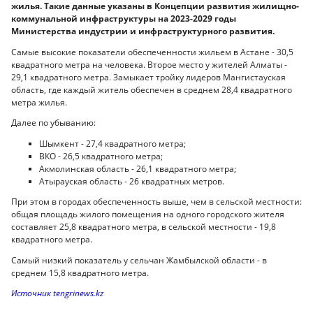
жилья. Такие данные указаны в Концепции развития жилищно-
коммунальной инфраструктуры на 2023-2029 годы
Министерства индустрии и инфраструктурного развития.
Самые высокие показатели обеспеченности жильем в Астане - 30,5
квадратного метра на человека. Второе место у жителей Алматы -
29,1 квадратного метра. Замыкает тройку лидеров Мангистауская
область, где каждый житель обеспечен в среднем 28,4 квадратного
метра жилья.
Далее по убыванию:
Шымкент - 27,4 квадратного метра;
ВКО - 26,5 квадратного метра;
Акмолинская область - 26,1 квадратного метра;
Атырауская область - 26 квадратных метров.
При этом в городах обеспеченность выше, чем в сельской местности:
общая площадь жилого помещения на одного городского жителя
составляет 25,8 квадратного метра, в сельской местности - 19,8
квадратного метра.
Самый низкий показатель у сельчан Жамбылской области - в
среднем 15,8 квадратного метра.
Источник tengrinews.kz