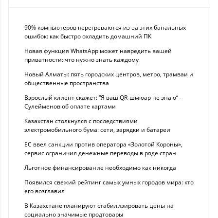
90% компьютеров перегреваются из-за этих банальных
ошибок: как быстро охладить домашний ПК
Новая функция WhatsApp может навредить вашей
приватности: что нужно знать каждому
Новый Алматы: пять городских центров, метро, трамваи и
общественные пространства
Взрослый клиент скажет: “Я ваш QR-шмюар не знаю“ -
Сулейменов об оплате картами
Казахстан столкнулся с последствиями
электромобильного бума: сети, зарядки и батареи
ЕС ввел санкции против оператора «Золотой Короны»,
сервис ограничил денежные переводы в ряде стран
Льготное финансирование необходимо как никогда
Появился свежий рейтинг самых умных городов мира: кто
его возглавил
В Казахстане планируют стабилизировать цены на
социально значимые продтовары