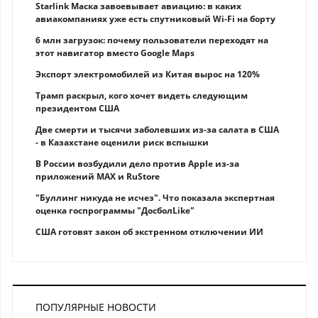
Starlink Маска завоевывает авиацию: в каких
авиакомпаниях уже есть спутниковый Wi-Fi на борту
6 млн загрузок: почему пользователи переходят на
этот навигатор вместо Google Maps
Экспорт электромобилей из Китая вырос на 120%
Трамп раскрыл, кого хочет видеть следующим
президентом США
Две смерти и тысячи заболевших из-за салата в США
- в Казахстане оценили риск вспышки
В России возбудили дело против Apple из-за
приложений MAX и RuStore
"Буллинг никуда не исчез". Что показала экспертная
оценка госпрограммы "ДосболLike"
США готовят закон об экстренном отключении ИИ
ПОПУЛЯРНЫЕ НОВОСТИ