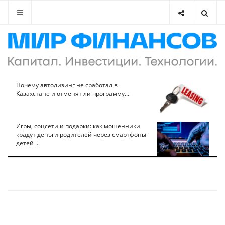
Почему автолизинг не сработал в
Казахстане и отменят ли программу...
Игры, соцсети и подарки: как мошенники
крадут деньги родителей через смартфоны
детей ...