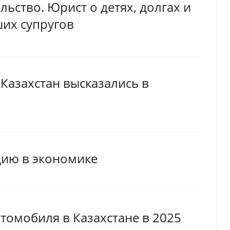
ьство. Юрист о детях, долгах и
их супругов
 Казахстан высказались в
цию в экономике
втомобиля в Казахстане в 2025