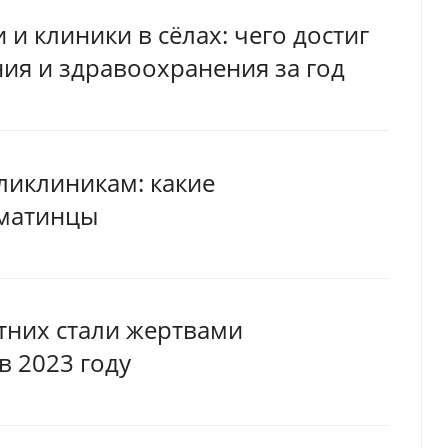
 и клиники в сёлах: чего достиг
ния и здравоохранения за год
ликлиникам: какие
матинцы
них стали жертвами
в 2023 году