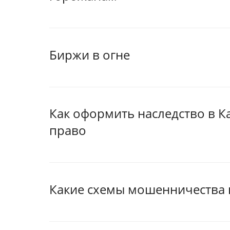
Биржи в огне
Как оформить наследство в Ка
право
Какие схемы мошенничества п