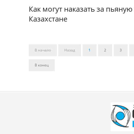
Как могут наказать за пьяную
Казахстане
В начало
Назад
1
2
3
В конец