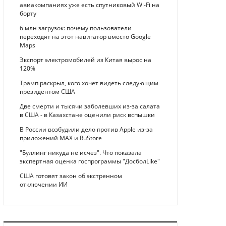
авиакомпаниях уже есть спутниковый Wi-Fi на
борту
6 млн загрузок: почему пользователи
переходят на этот навигатор вместо Google
Maps
Экспорт электромобилей из Китая вырос на
120%
Трамп раскрыл, кого хочет видеть следующим
президентом США
Две смерти и тысячи заболевших из-за салата
в США - в Казахстане оценили риск вспышки
В России возбудили дело против Apple из-за
приложений MAX и RuStore
"Буллинг никуда не исчез". Что показала
экспертная оценка госпрограммы "ДосболLike"
США готовят закон об экстренном
отключении ИИ