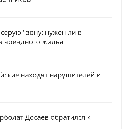
серую" зону: нужен ли в
а арендного жилья
ейские находят нарушителей и
рболат Досаев обратился к