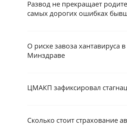
Развод не прекращает родител
самых дорогих ошибках бывш
О риске завоза хантавируса в
Минздраве
ЦМАКП зафиксировал стагна
Сколько стоит страхование а