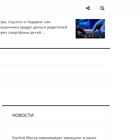
гры, соцсети и подарки: как
ошенники крадут деньги родителей
ерез смартфоны детей ...
НОВОСТИ
Starlink Маска завоевывает авиацию: в каких