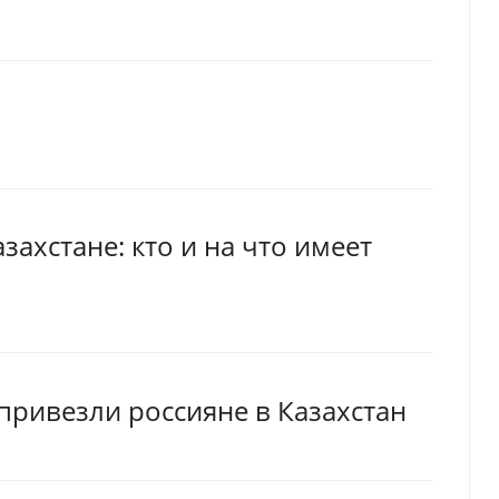
захстане: кто и на что имеет
ривезли россияне в Казахстан