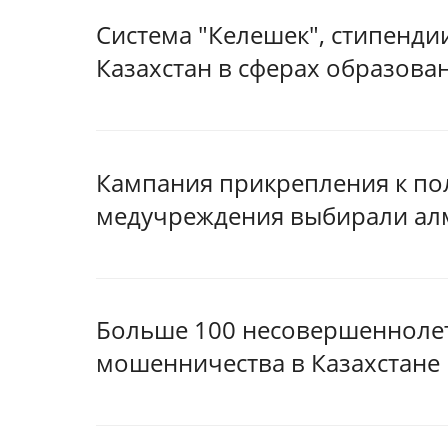
Система "Келешек", стипендии
Казахстан в сферах образова
Кампания прикрепления к по
медучреждения выбирали ал
Больше 100 несовершеннолет
мошенничества в Казахстане 