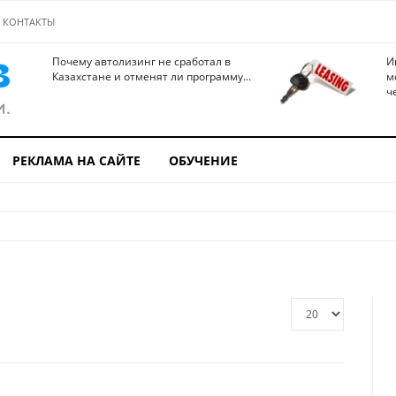
КОНТАКТЫ
Почему автолизинг не сработал в
И
Казахстане и отменят ли программу...
м
ч
РЕКЛАМА НА САЙТЕ
ОБУЧЕНИЕ
Кол-
во
строк: