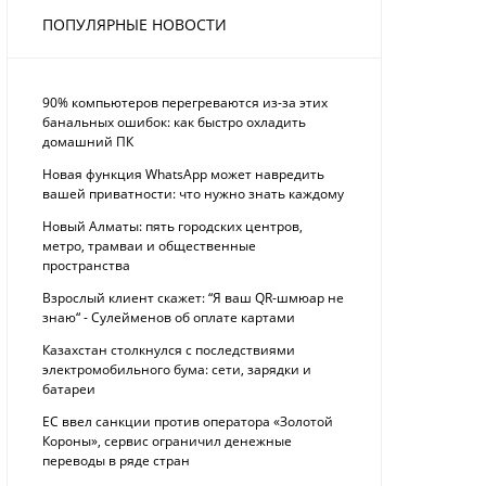
ПОПУЛЯРНЫЕ НОВОСТИ
90% компьютеров перегреваются из-за этих
банальных ошибок: как быстро охладить
домашний ПК
Новая функция WhatsApp может навредить
вашей приватности: что нужно знать каждому
Новый Алматы: пять городских центров,
метро, трамваи и общественные
пространства
Взрослый клиент скажет: “Я ваш QR-шмюар не
знаю“ - Сулейменов об оплате картами
Казахстан столкнулся с последствиями
электромобильного бума: сети, зарядки и
батареи
ЕС ввел санкции против оператора «Золотой
Короны», сервис ограничил денежные
переводы в ряде стран